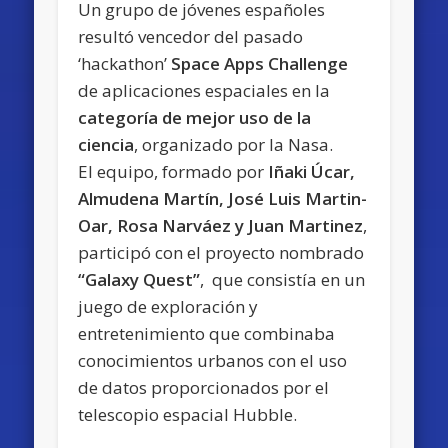
Un grupo de jóvenes españoles
resultó vencedor del pasado
‘hackathon’
Space Apps Challenge
de aplicaciones espaciales en la
categoría de mejor uso de la
ciencia
, organizado por la Nasa.
El equipo, formado por
Iñaki Úcar,
Almudena Martín, José Luis Martin-
Oar, Rosa Narváez y Juan Martinez
,
participó con el proyecto nombrado
“Galaxy Quest”
, que consistía en un
juego de exploración y
entretenimiento que combinaba
conocimientos urbanos con el uso
de datos proporcionados por el
telescopio espacial Hubble.