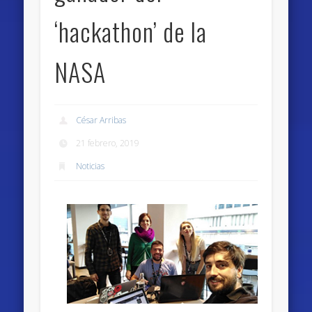
‘hackathon’ de la
NASA
César Arribas
21 febrero, 2019
Noticias