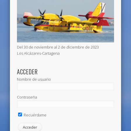
Del 30 de noviembre al 2 de diciembre de 2023
Los Alcázares-Cartagena
ACCEDER
Nombre de usuario
Contraseña
Recuérdame