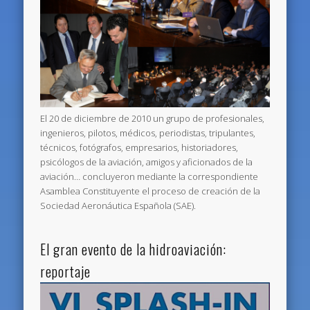
El 20 de diciembre de 2010 un grupo de profesionales,
ingenieros, pilotos, médicos, periodistas, tripulantes,
técnicos, fotógrafos, empresarios, historiadores,
psicólogos de la aviación, amigos y aficionados de la
aviación… concluyeron mediante la correspondiente
Asamblea Constituyente el proceso de creación de la
Sociedad Aeronáutica Española (SAE).
El gran evento de la hidroaviación:
reportaje