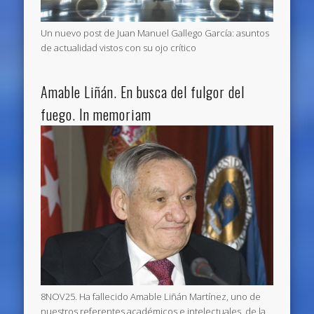
Un nuevo post de Juan Manuel Gallego García: asuntos
de actualidad vistos con su ojo crítico
Amable Liñán. En busca del fulgor del
fuego. In memoriam
8NOV25. Ha fallecido Amable Liñán Martínez, uno de
nuestros referentes académicos e intelectuales, de la