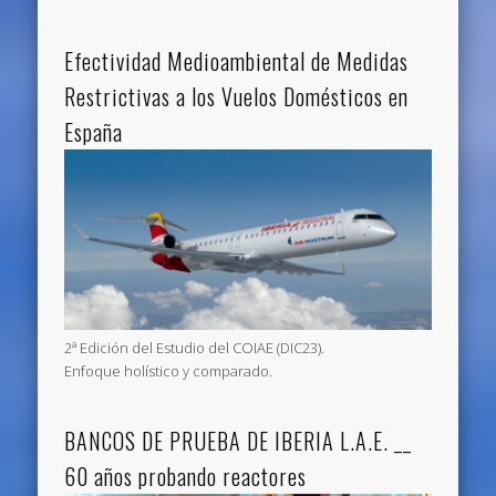
Efectividad Medioambiental de Medidas
Restrictivas a los Vuelos Domésticos en
España
2ª Edición del Estudio del COIAE (DIC23).
Enfoque holístico y comparado.
BANCOS DE PRUEBA DE IBERIA L.A.E. __
60 años probando reactores