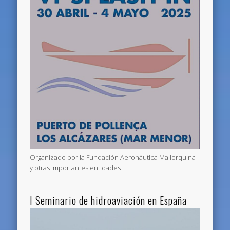
Organizado por la Fundación Aeronáutica Mallorquina
y otras importantes entidades
I Seminario de hidroaviación en España