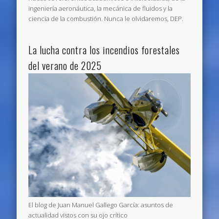
ingeniería aeronáutica, la mecánica de fluidos y la
ciencia de la combustión. Nunca le olvidaremos, DEP.
La lucha contra los incendios forestales
del verano de 2025
El blog de Juan Manuel Gallego García: asuntos de
actualidad vistos con su ojo crítico