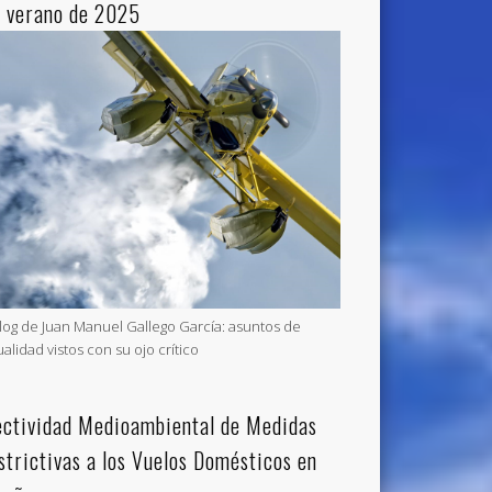
l verano de 2025
blog de Juan Manuel Gallego García: asuntos de
ualidad vistos con su ojo crítico
ectividad Medioambiental de Medidas
strictivas a los Vuelos Domésticos en