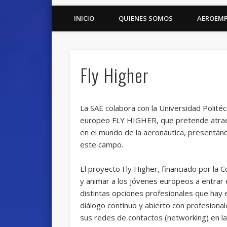
INICIO
QUIENES SOMOS
AEROEM
Fly Higher
La SAE colabora con la Universidad Polité
europeo FLY HIGHER, que pretende atraer
en el mundo de la aeronáutica, presentánd
este campo.
El proyecto Fly Higher, financiado por la
y animar a los jóvenes europeos a entrar 
distintas opciones profesionales que hay 
diálogo continuo y abierto con profesiona
sus redes de contactos (networking) en la