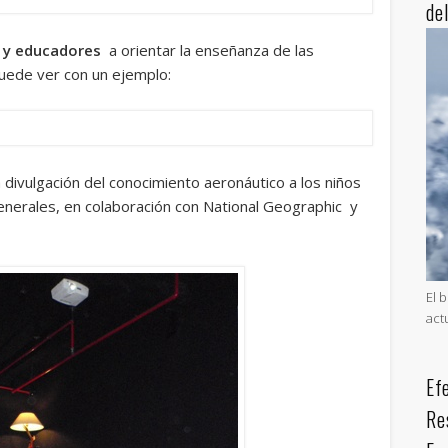
de
 y educadores
a orientar la enseñanza de las
puede ver con un ejemplo:
 divulgación del conocimiento aeronáutico a los niños
enerales, en colaboración con National Geographic y
El 
act
Ef
Re