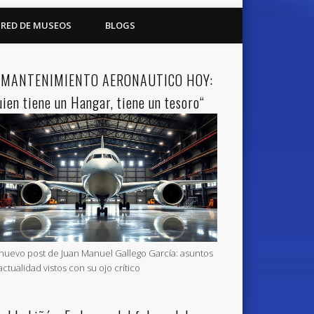
RED DE MUSEOS
BLOGS
 MANTENIMIENTO AERONAUTICO HOY:
uien tiene un Hangar, tiene un tesoro“
nuevo post de Juan Manuel Gallego García: asuntos
actualidad vistos con su ojo crítico