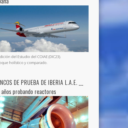
paña
Edición del Estudio del COIAE (DIC23).
oque holístico y comparado.
NCOS DE PRUEBA DE IBERIA L.A.E. __
 años probando reactores