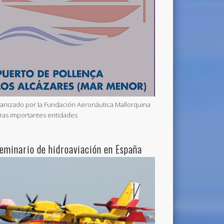
anizado por la Fundación Aeronáutica Mallorquina
tras importantes entidades
Seminario de hidroaviación en España