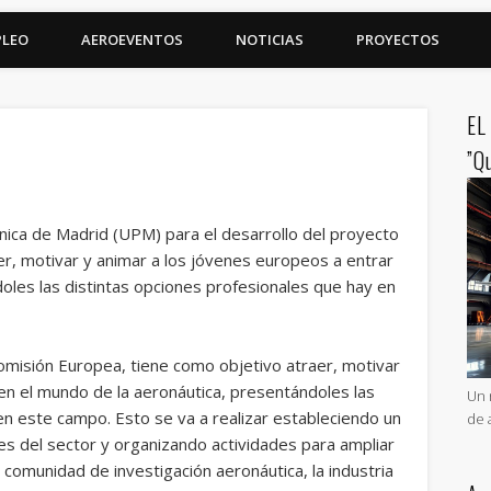
PLEO
AEROEVENTOS
NOTICIAS
PROYECTOS
EL
”Q
cnica de Madrid (UPM) para el desarrollo del proyecto
, motivar y animar a los jóvenes europeos a entrar
oles las distintas opciones profesionales que hay en
 Comisión Europea, tiene como objetivo atraer, motivar
en el mundo de la aeronáutica, presentándoles las
Un 
en este campo. Esto se va a realizar estableciendo un
de 
les del sector y organizando actividades para ampliar
 comunidad de investigación aeronáutica, la industria