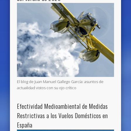
El blog de Juan Manuel Gallego García: asuntos de
actualidad vistos con su ojo crítico
Efectividad Medioambiental de Medidas
Restrictivas a los Vuelos Domésticos en
España