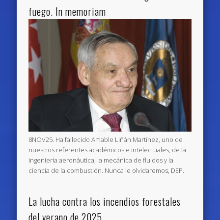
fuego. In memoriam
8NOV25. Ha fallecido Amable Liñán Martínez, uno de
nuestros referentes académicos e intelectuales, de la
ingeniería aeronáutica, la mecánica de fluidos y la
ciencia de la combustión. Nunca le olvidaremos, DEP.
La lucha contra los incendios forestales
del verano de 2025