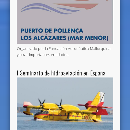
Organizado por la Fundación Aeronáutica Mallorquina
y otras importantes entidades
I Seminario de hidroaviación en España