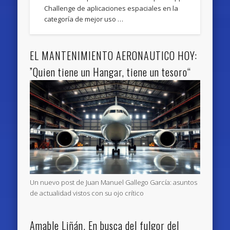
Challenge de aplicaciones espaciales en la
categoría de mejor uso …
EL MANTENIMIENTO AERONAUTICO HOY:
”Quien tiene un Hangar, tiene un tesoro“
Un nuevo post de Juan Manuel Gallego García: asuntos
de actualidad vistos con su ojo crítico
Amable Liñán. En busca del fulgor del