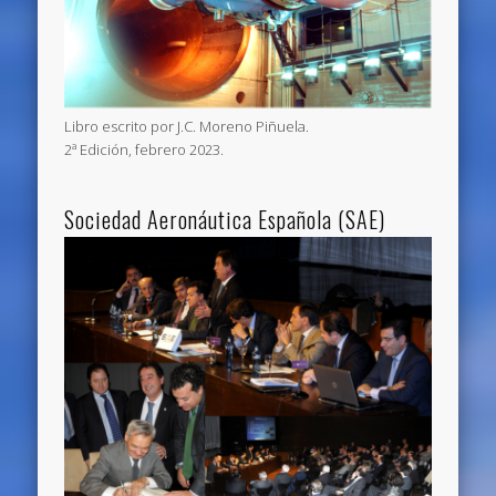
Libro escrito por J.C. Moreno Piñuela.
2ª Edición, febrero 2023.
Sociedad Aeronáutica Española (SAE)