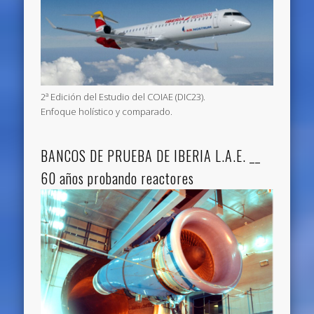
2ª Edición del Estudio del COIAE (DIC23).
Enfoque holístico y comparado.
BANCOS DE PRUEBA DE IBERIA L.A.E. __
60 años probando reactores