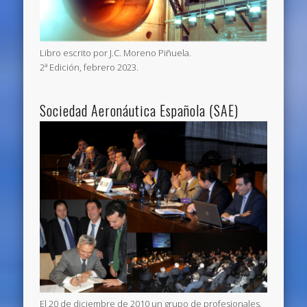
Libro escrito por J.C. Moreno Piñuela.
2ª Edición, febrero 2023.
Sociedad Aeronáutica Española (SAE)
El 20 de diciembre de 2010 un grupo de profesionales,