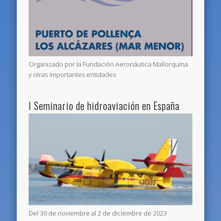
Organizado por la Fundación Aeronáutica Mallorquina
y otras importantes entidades
I Seminario de hidroaviación en España
Del 30 de noviembre al 2 de diciembre de 2023