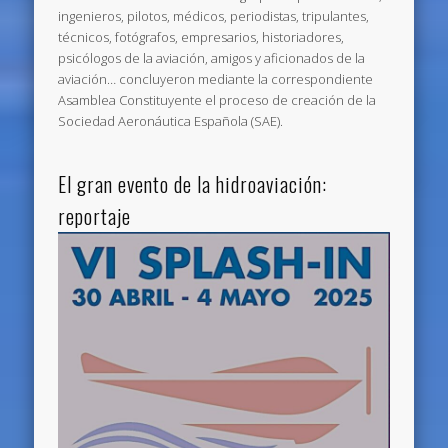
ingenieros, pilotos, médicos, periodistas, tripulantes,
técnicos, fotógrafos, empresarios, historiadores,
psicólogos de la aviación, amigos y aficionados de la
aviación… concluyeron mediante la correspondiente
Asamblea Constituyente el proceso de creación de la
Sociedad Aeronáutica Española (SAE).
El gran evento de la hidroaviación:
reportaje