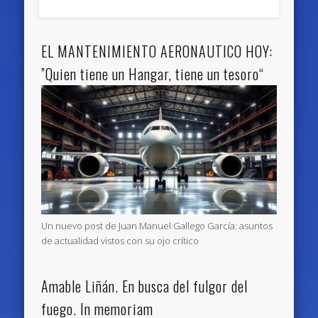
EL MANTENIMIENTO AERONAUTICO HOY:
”Quien tiene un Hangar, tiene un tesoro“
Un nuevo post de Juan Manuel Gallego García: asuntos
de actualidad vistos con su ojo crítico
Amable Liñán. En busca del fulgor del
fuego. In memoriam