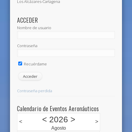
Los Alcázares-Cartagena
ACCEDER
Nombre de usuario
Contraseña
Recuérdame
Contraseña perdida
Calendario de Eventos Aeronáuticos
<
2026
>
<
>
Agosto