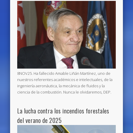
8NOV25. Ha fallecido Amable Liñán Martínez, uno de
nuestros referentes académicos e intelectuales, de la
ingeniería aeronáutica, la mecánica de fluidos y la
ciencia de la combustión. Nunca le olvidaremos, DEP.
La lucha contra los incendios forestales
del verano de 2025