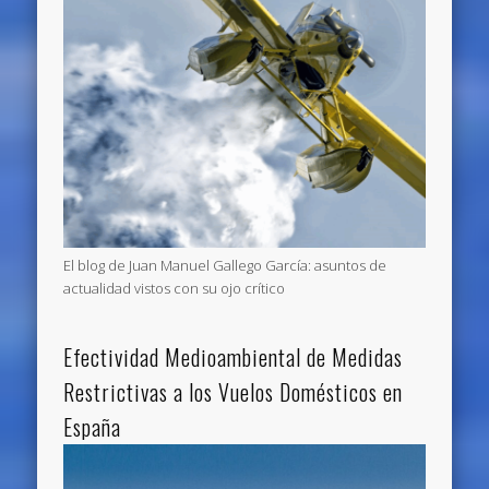
El blog de Juan Manuel Gallego García: asuntos de
actualidad vistos con su ojo crítico
Efectividad Medioambiental de Medidas
Restrictivas a los Vuelos Domésticos en
España