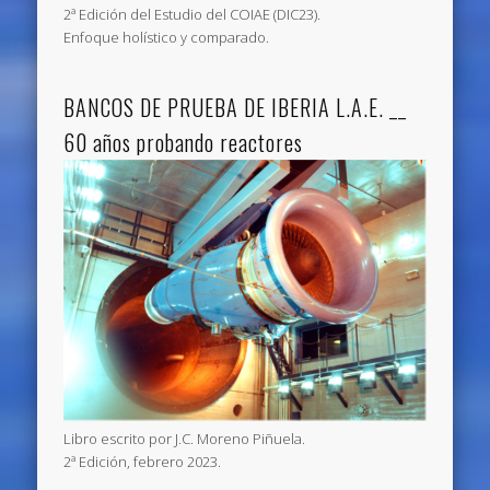
2ª Edición del Estudio del COIAE (DIC23).
Enfoque holístico y comparado.
BANCOS DE PRUEBA DE IBERIA L.A.E. __
60 años probando reactores
Libro escrito por J.C. Moreno Piñuela.
2ª Edición, febrero 2023.