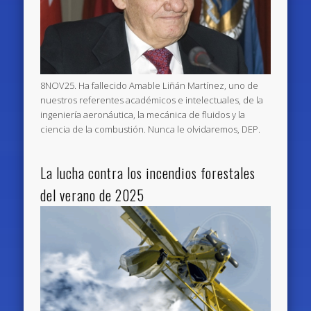
8NOV25. Ha fallecido Amable Liñán Martínez, uno de
nuestros referentes académicos e intelectuales, de la
ingeniería aeronáutica, la mecánica de fluidos y la
ciencia de la combustión. Nunca le olvidaremos, DEP.
La lucha contra los incendios forestales
del verano de 2025