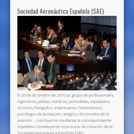
Sociedad Aeronáutica Española (SAE)
El 20 de diciembre de 2010 un grupo de profesionales,
ingenieros, pilotos, médicos, periodistas, tripulantes,
técnicos, fotógrafos, empresarios, historiadores,
psicólogos de la aviación, amigos y aficionados de la
aviación… concluyeron mediante la correspondiente
Asamblea Constituyente el proceso de creación de la
Sociedad Aeronáutica Española (SAE).