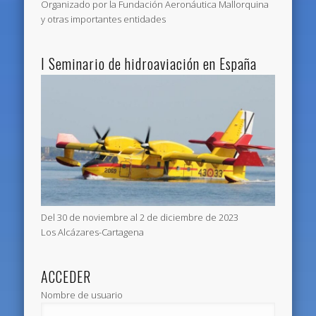
Organizado por la Fundación Aeronáutica Mallorquina
y otras importantes entidades
I Seminario de hidroaviación en España
Del 30 de noviembre al 2 de diciembre de 2023
Los Alcázares-Cartagena
ACCEDER
Nombre de usuario