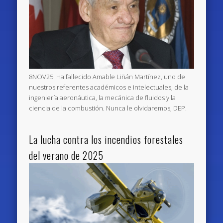
8NOV25. Ha fallecido Amable Liñán Martínez, uno de
nuestros referentes académicos e intelectuales, de la
ingeniería aeronáutica, la mecánica de fluidos y la
ciencia de la combustión. Nunca le olvidaremos, DEP.
La lucha contra los incendios forestales
del verano de 2025