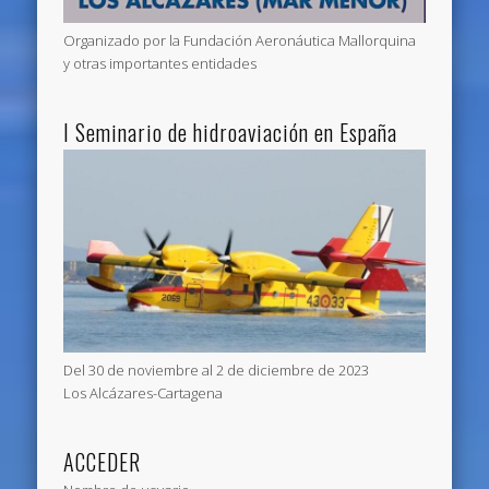
Organizado por la Fundación Aeronáutica Mallorquina
y otras importantes entidades
I Seminario de hidroaviación en España
Del 30 de noviembre al 2 de diciembre de 2023
Los Alcázares-Cartagena
ACCEDER