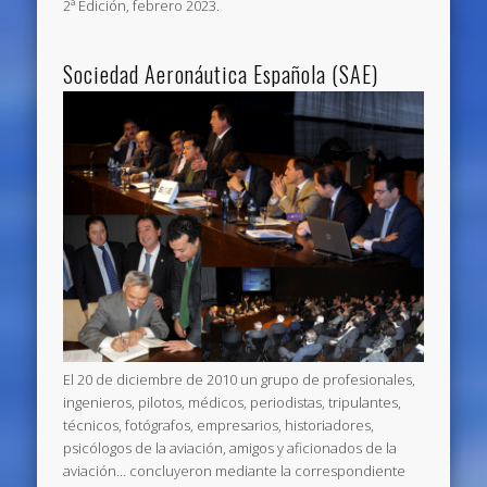
2ª Edición, febrero 2023.
Sociedad Aeronáutica Española (SAE)
El 20 de diciembre de 2010 un grupo de profesionales,
ingenieros, pilotos, médicos, periodistas, tripulantes,
técnicos, fotógrafos, empresarios, historiadores,
psicólogos de la aviación, amigos y aficionados de la
aviación… concluyeron mediante la correspondiente