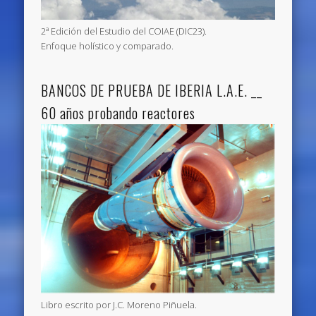
2ª Edición del Estudio del COIAE (DIC23).
Enfoque holístico y comparado.
BANCOS DE PRUEBA DE IBERIA L.A.E. __
60 años probando reactores
Libro escrito por J.C. Moreno Piñuela.