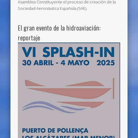
Asamblea Constituyente el proceso de creación de la
Sociedad Aeronáutica Española (SAE).
El gran evento de la hidroaviación:
reportaje