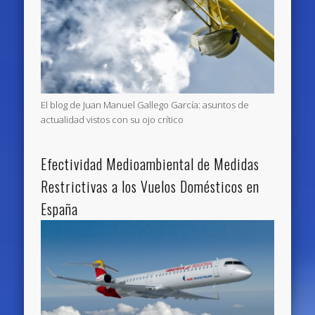
El blog de Juan Manuel Gallego García: asuntos de
actualidad vistos con su ojo crítico
Efectividad Medioambiental de Medidas
Restrictivas a los Vuelos Domésticos en
España