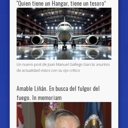
”Quien tiene un Hangar, tiene un tesoro“
Un nuevo post de Juan Manuel Gallego García: asuntos
de actualidad vistos con su ojo crítico
Amable Liñán. En busca del fulgor del
fuego. In memoriam