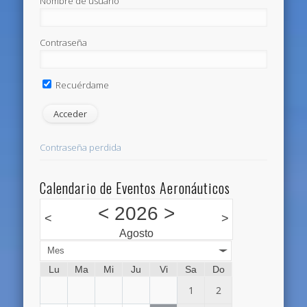
Nombre de usuario
Contraseña
Recuérdame
Contraseña perdida
Calendario de Eventos Aeronáuticos
<
2026
>
<
>
Agosto
Mes
Lu
Ma
Mi
Ju
Vi
Sa
Do
1
2