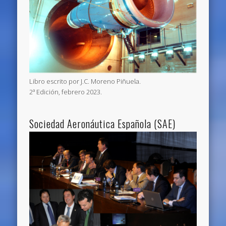
Libro escrito por J.C. Moreno Piñuela.
2ª Edición, febrero 2023.
Sociedad Aeronáutica Española (SAE)