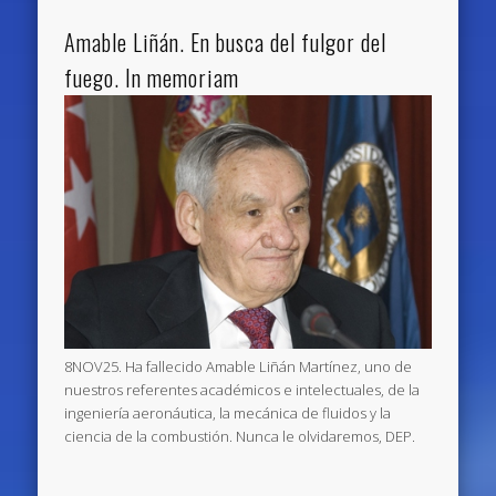
Amable Liñán. En busca del fulgor del
fuego. In memoriam
8NOV25. Ha fallecido Amable Liñán Martínez, uno de
nuestros referentes académicos e intelectuales, de la
ingeniería aeronáutica, la mecánica de fluidos y la
ciencia de la combustión. Nunca le olvidaremos, DEP.