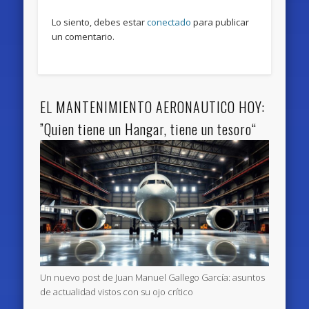
Lo siento, debes estar
conectado
para publicar
un comentario.
EL MANTENIMIENTO AERONAUTICO HOY:
”Quien tiene un Hangar, tiene un tesoro“
Un nuevo post de Juan Manuel Gallego García: asuntos
de actualidad vistos con su ojo crítico