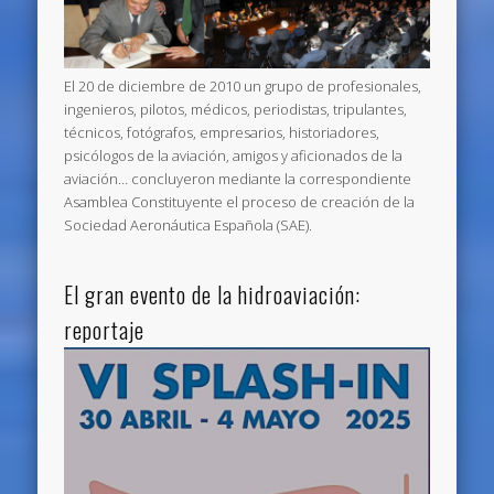
El 20 de diciembre de 2010 un grupo de profesionales,
ingenieros, pilotos, médicos, periodistas, tripulantes,
técnicos, fotógrafos, empresarios, historiadores,
psicólogos de la aviación, amigos y aficionados de la
aviación… concluyeron mediante la correspondiente
Asamblea Constituyente el proceso de creación de la
Sociedad Aeronáutica Española (SAE).
El gran evento de la hidroaviación:
reportaje