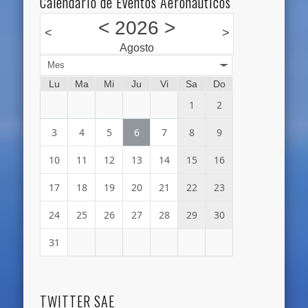
Calendario de Eventos Aeronáuticos
<
2026
>
<
>
Agosto
Mes
Lu
Ma
Mi
Ju
Vi
Sa
Do
1
2
3
4
5
6
7
8
9
10
11
12
13
14
15
16
17
18
19
20
21
22
23
24
25
26
27
28
29
30
31
TWITTER SAE