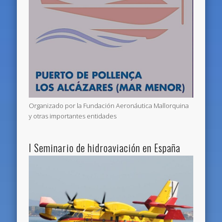
Organizado por la Fundación Aeronáutica Mallorquina
y otras importantes entidades
I Seminario de hidroaviación en España