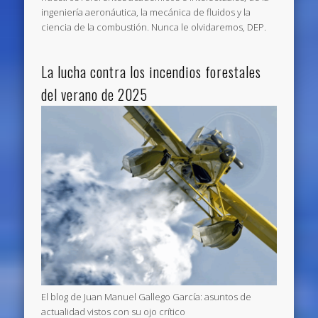
ingeniería aeronáutica, la mecánica de fluidos y la
ciencia de la combustión. Nunca le olvidaremos, DEP.
La lucha contra los incendios forestales
del verano de 2025
El blog de Juan Manuel Gallego García: asuntos de
actualidad vistos con su ojo crítico