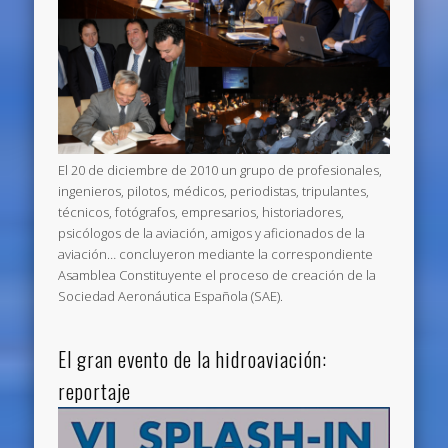
El 20 de diciembre de 2010 un grupo de profesionales,
ingenieros, pilotos, médicos, periodistas, tripulantes,
técnicos, fotógrafos, empresarios, historiadores,
psicólogos de la aviación, amigos y aficionados de la
aviación… concluyeron mediante la correspondiente
Asamblea Constituyente el proceso de creación de la
Sociedad Aeronáutica Española (SAE).
El gran evento de la hidroaviación:
reportaje