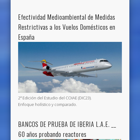
Efectividad Medioambiental de Medidas
Restrictivas a los Vuelos Domésticos en
España
2ª Edición del Estudio del COIAE (DIC23).
Enfoque holístico y comparado.
BANCOS DE PRUEBA DE IBERIA L.A.E. __
60 años probando reactores