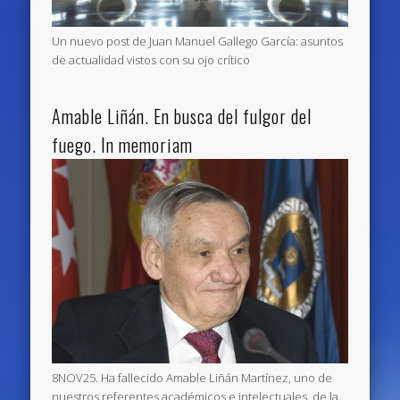
Un nuevo post de Juan Manuel Gallego García: asuntos
de actualidad vistos con su ojo crítico
Amable Liñán. En busca del fulgor del
fuego. In memoriam
8NOV25. Ha fallecido Amable Liñán Martínez, uno de
nuestros referentes académicos e intelectuales, de la