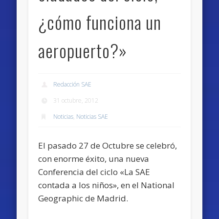
¿cómo funciona un
aeropuerto?»
Redacción SAE
31 octubre, 2012
Noticias
,
Noticias SAE
El pasado 27 de Octubre se celebró,
con enorme éxito, una nueva
Conferencia del ciclo «La SAE
contada a los niños», en el National
Geographic de Madrid.