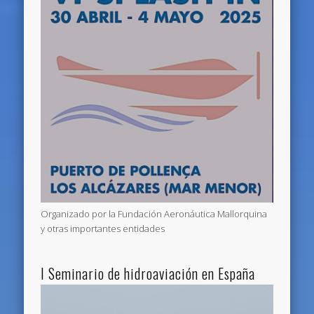
Organizado por la Fundación Aeronáutica Mallorquina
y otras importantes entidades
I Seminario de hidroaviación en España