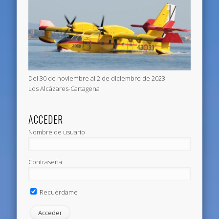
Del 30 de noviembre al 2 de diciembre de 2023
Los Alcázares-Cartagena
ACCEDER
Nombre de usuario
Contraseña
Recuérdame