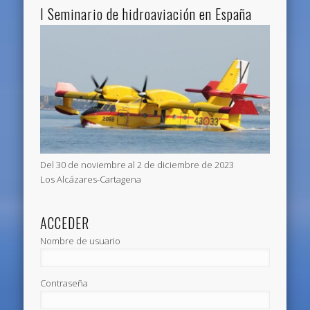
I Seminario de hidroaviación en España
Del 30 de noviembre al 2 de diciembre de 2023
Los Alcázares-Cartagena
ACCEDER
Nombre de usuario
Contraseña