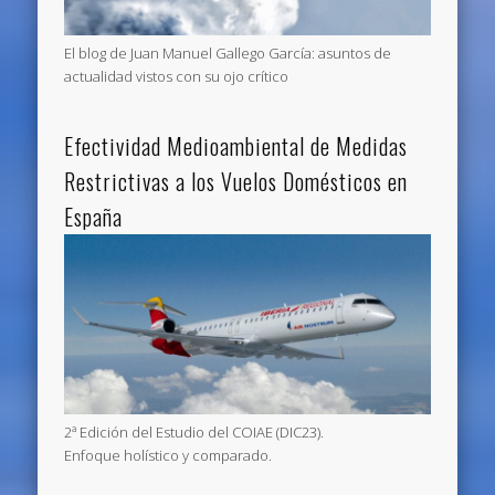
El blog de Juan Manuel Gallego García: asuntos de
actualidad vistos con su ojo crítico
Efectividad Medioambiental de Medidas
Restrictivas a los Vuelos Domésticos en
España
2ª Edición del Estudio del COIAE (DIC23).
Enfoque holístico y comparado.