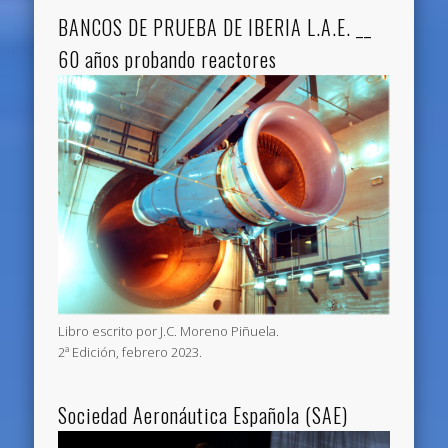
BANCOS DE PRUEBA DE IBERIA L.A.E. __
60 años probando reactores
Libro escrito por J.C. Moreno Piñuela.
2ª Edición, febrero 2023.
Sociedad Aeronáutica Española (SAE)