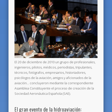
El 20 de diciembre de 2010 un grupo de profesionales,
ingenieros, pilotos, médicos, periodistas, tripulantes,
técnicos, fotógrafos, empresarios, historiadores,
psicólogos de la aviación, amigos y aficionados de la
aviación… concluyeron mediante la correspondiente
Asamblea Constituyente el proceso de creación de la
Sociedad Aeronáutica Española (SAE).
El gran evento de la hidroaviación: