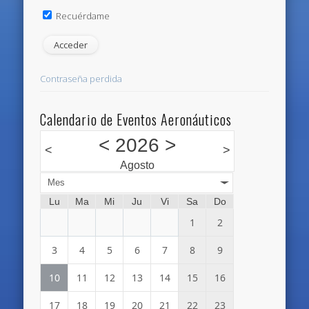
Recuérdame
Contraseña perdida
Calendario de Eventos Aeronáuticos
<
2026
>
<
>
Agosto
Mes
Lu
Ma
Mi
Ju
Vi
Sa
Do
1
2
3
4
5
6
7
8
9
10
11
12
13
14
15
16
17
18
19
20
21
22
23