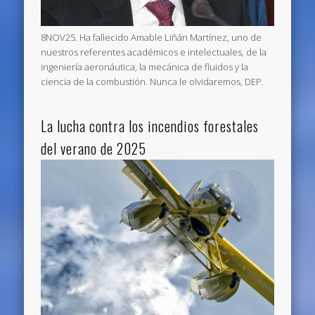
8NOV25. Ha fallecido Amable Liñán Martínez, uno de
nuestros referentes académicos e intelectuales, de la
ingeniería aeronáutica, la mecánica de fluidos y la
ciencia de la combustión. Nunca le olvidaremos, DEP.
La lucha contra los incendios forestales
del verano de 2025