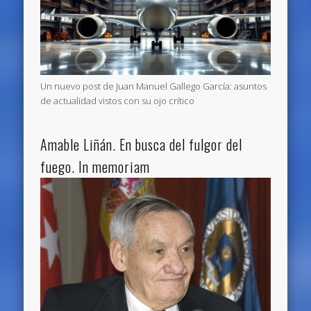
Un nuevo post de Juan Manuel Gallego García: asuntos
de actualidad vistos con su ojo crítico
Amable Liñán. En busca del fulgor del
fuego. In memoriam