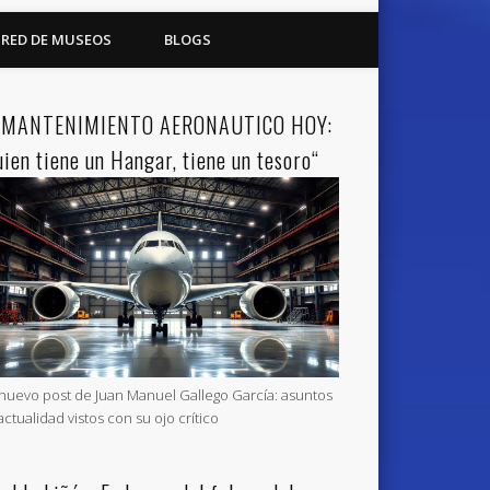
RED DE MUSEOS
BLOGS
 MANTENIMIENTO AERONAUTICO HOY:
uien tiene un Hangar, tiene un tesoro“
nuevo post de Juan Manuel Gallego García: asuntos
actualidad vistos con su ojo crítico