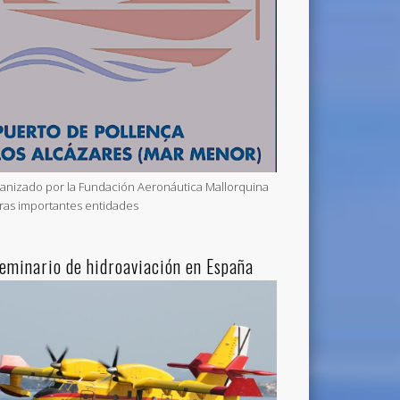
anizado por la Fundación Aeronáutica Mallorquina
tras importantes entidades
Seminario de hidroaviación en España