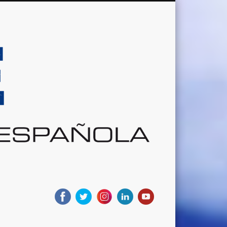
Sociedad
Aeronáutic
Española