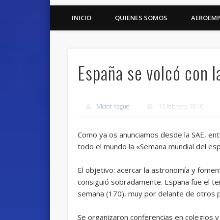
INICIO
QUIENES SOMOS
AEROEM
España se volcó con 
Victor Yague
15 febrero, 2016
Como ya os anunciamos desde la SAE, entr
todo el mundo la «Semana mundial del esp
El objetivo: acercar la astronomía y fomen
consiguió sobradamente. España fue el te
semana (170), muy por delante de otros 
Se organizaron conferencias en colegios y 