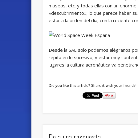
museos, etc. y todas ellas con un enorme 
«descubrimiento»; lo que parece haber su
estar a la orden del día, con la reciente c
Desde la SAE solo podemos alégranos por
repita en lo sucesivo, y estar muy conte
lugares la cultura aeronáutica va penetra
Did you like this article? Share it with your friends!
Deja una respuesta