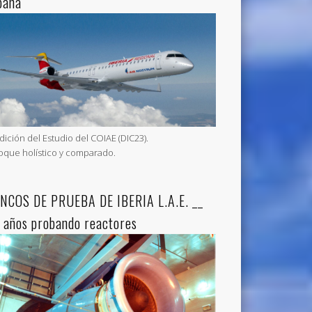
paña
Edición del Estudio del COIAE (DIC23).
oque holístico y comparado.
NCOS DE PRUEBA DE IBERIA L.A.E. __
 años probando reactores