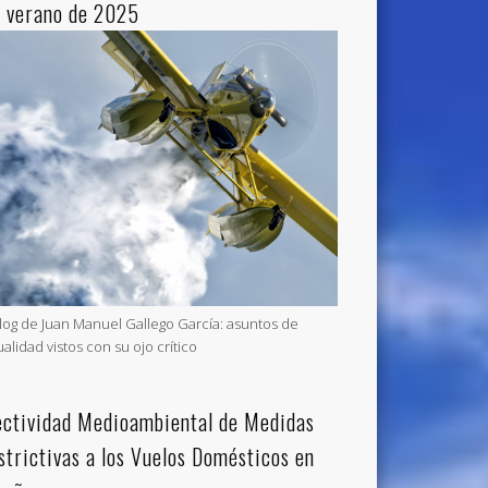
l verano de 2025
blog de Juan Manuel Gallego García: asuntos de
ualidad vistos con su ojo crítico
ectividad Medioambiental de Medidas
strictivas a los Vuelos Domésticos en