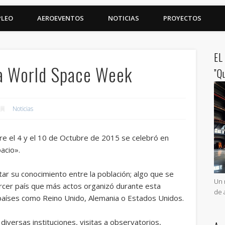
PLEO
AEROEVENTOS
NOTICIAS
PROYECTOS
EL
la World Space Week
”Q
Noticias
e el 4 y el 10 de Octubre de 2015 se celebró en
acio».
tar su conocimiento entre la población; algo que se
Un 
rcer país que más actos organizó durante esta
de 
países como Reino Unido, Alemania o Estados Unidos.
diversas instituciones, visitas a observatorios,