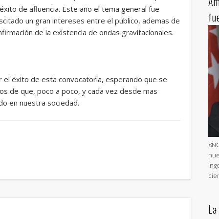
Am
éxito de afluencia. Este año el tema general fue
fu
scitado un gran intereses entre el publico, ademas de
onfirmación de la existencia de ondas gravitacionales.
 el éxito de esta convocatoria, esperando que se
ntos de que, poco a poco, y cada vez desde mas
ndo en nuestra sociedad.
8NO
nue
ing
cie
La