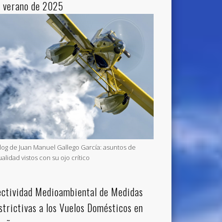
l verano de 2025
blog de Juan Manuel Gallego García: asuntos de
ualidad vistos con su ojo crítico
ectividad Medioambiental de Medidas
strictivas a los Vuelos Domésticos en