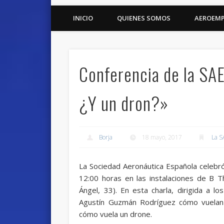
INICIO
QUIENES SOMOS
AEROEM
Conferencia de la SA
¿Y un dron?»
Borja
18 mayo, 2017
La S
La Sociedad Aeronáutica Española celebr
12:00 horas en las instalaciones de B T
Ángel, 33). En esta charla, dirigida a 
Agustín Guzmán Rodríguez cómo vuelan
cómo vuela un drone.