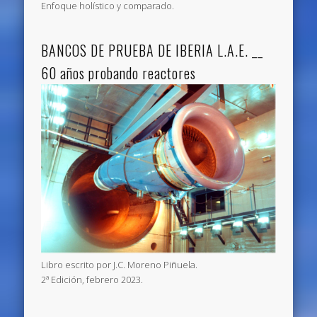
Enfoque holístico y comparado.
BANCOS DE PRUEBA DE IBERIA L.A.E. __
60 años probando reactores
Libro escrito por J.C. Moreno Piñuela.
2ª Edición, febrero 2023.