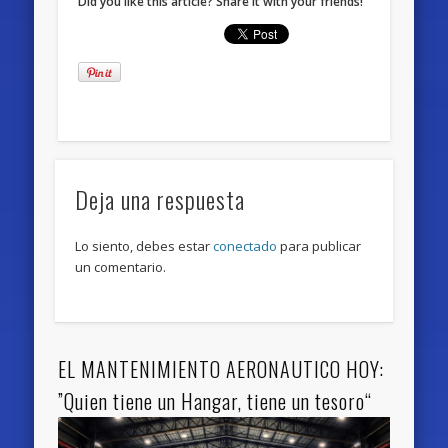
Did you like this article? Share it with your friends!
Deja una respuesta
Lo siento, debes estar
conectado
para publicar
un comentario.
EL MANTENIMIENTO AERONAUTICO HOY:
”Quien tiene un Hangar, tiene un tesoro“