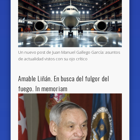
Un nuevo post de Juan Manuel Gallego García: asuntos
de actualidad vistos con su ojo crítico
Amable Liñán. En busca del fulgor del
fuego. In memoriam