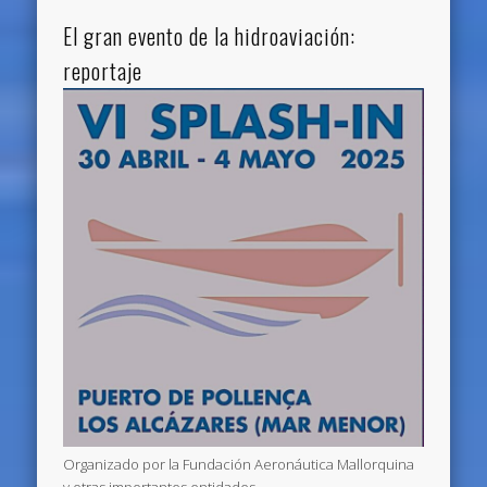
El gran evento de la hidroaviación:
reportaje
Organizado por la Fundación Aeronáutica Mallorquina