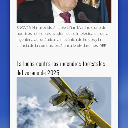
8NOV25. Ha fallecido Amable Liñán Martínez, uno de
nuestros referentes académicos e intelectuales, de la
ingeniería aeronáutica, la mecánica de fluidos y la
ciencia de la combustión. Nunca le olvidaremos, DEP.
La lucha contra los incendios forestales
del verano de 2025