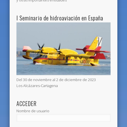
y otras importantes entidades
I Seminario de hidroaviación en España
Del 30 de noviembre al 2 de diciembre de 2023
Los Alcázares-Cartagena
ACCEDER
Nombre de usuario