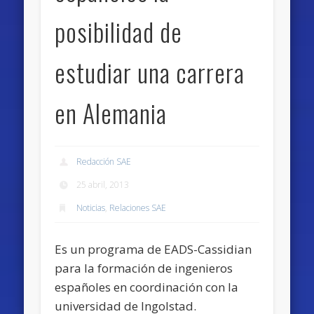
posibilidad de
estudiar una carrera
en Alemania
Redacción SAE
25 abril, 2013
Noticias
,
Relaciones SAE
Es un programa de EADS-Cassidian
para la formación de ingenieros
españoles en coordinación con la
universidad de Ingolstad.