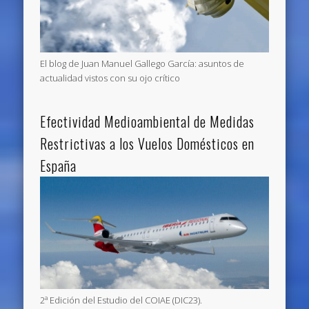
El blog de Juan Manuel Gallego García: asuntos de
actualidad vistos con su ojo crítico
Efectividad Medioambiental de Medidas
Restrictivas a los Vuelos Domésticos en
España
2ª Edición del Estudio del COIAE (DIC23).