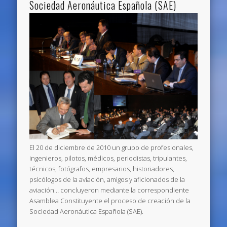
Sociedad Aeronáutica Española (SAE)
El 20 de diciembre de 2010 un grupo de profesionales,
ingenieros, pilotos, médicos, periodistas, tripulantes,
técnicos, fotógrafos, empresarios, historiadores,
psicólogos de la aviación, amigos y aficionados de la
aviación… concluyeron mediante la correspondiente
Asamblea Constituyente el proceso de creación de la
Sociedad Aeronáutica Española (SAE).