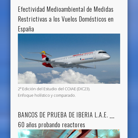
Efectividad Medioambiental de Medidas
Restrictivas a los Vuelos Domésticos en
España
2ª Edición del Estudio del COIAE (DIC23).
Enfoque holístico y comparado.
BANCOS DE PRUEBA DE IBERIA L.A.E. __
60 años probando reactores