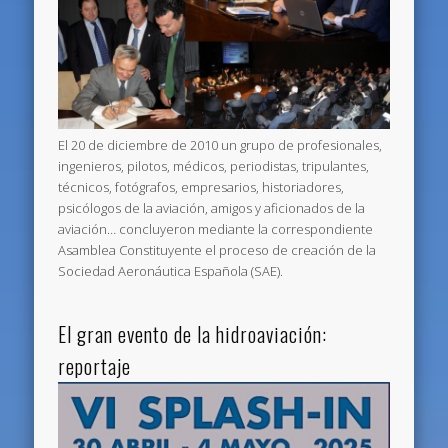
El 20 de diciembre de 2010 un grupo de profesionales,
ingenieros, pilotos, médicos, periodistas, tripulantes,
técnicos, fotógrafos, empresarios, historiadores,
psicólogos de la aviación, amigos y aficionados de la
aviación… concluyeron mediante la correspondiente
Asamblea Constituyente el proceso de creación de la
Sociedad Aeronáutica Española (SAE).
El gran evento de la hidroaviación:
reportaje