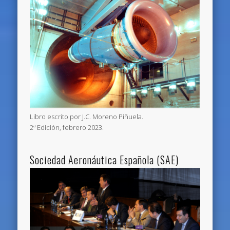
Libro escrito por J.C. Moreno Piñuela.
2ª Edición, febrero 2023.
Sociedad Aeronáutica Española (SAE)