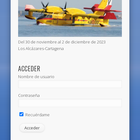
Del 30 de noviembre al 2 de diciembre de 2023
Los Alcázares-Cartagena
ACCEDER
Nombre de usuario
Contraseña
Recuérdame