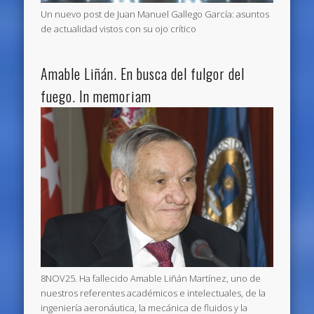
Un nuevo post de Juan Manuel Gallego García: asuntos
de actualidad vistos con su ojo crítico
Amable Liñán. En busca del fulgor del
fuego. In memoriam
8NOV25. Ha fallecido Amable Liñán Martínez, uno de
nuestros referentes académicos e intelectuales, de la
ingeniería aeronáutica, la mecánica de fluidos y la