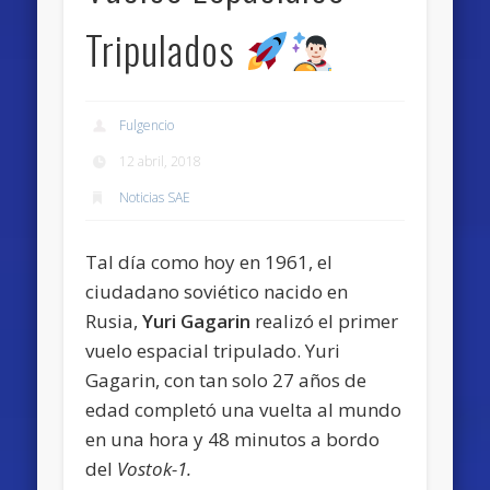
Tripulados
Fulgencio
12 abril, 2018
Noticias SAE
Tal día como hoy en 1961, el
ciudadano soviético nacido en
Rusia,
Yuri Gagarin
realizó el primer
vuelo espacial tripulado. Yuri
Gagarin, con tan solo 27 años de
edad completó una vuelta al mundo
en una hora y 48 minutos a bordo
del
Vostok-1.