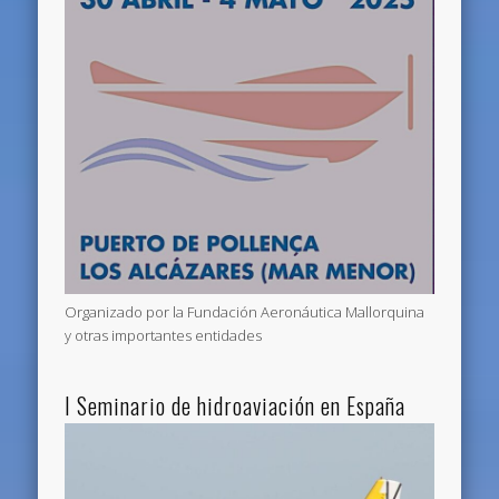
Organizado por la Fundación Aeronáutica Mallorquina
y otras importantes entidades
I Seminario de hidroaviación en España