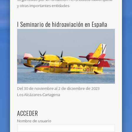
y otras importantes entidades
I Seminario de hidroaviación en España
Del 30 de noviembre al 2 de diciembre de 2023
Los Alcázares-Cartagena
ACCEDER
Nombre de usuario