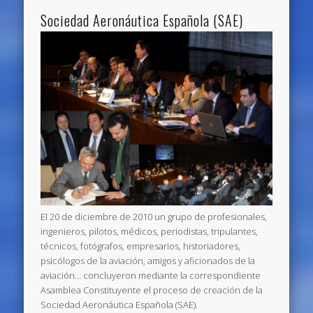
Sociedad Aeronáutica Española (SAE)
El 20 de diciembre de 2010 un grupo de profesionales,
ingenieros, pilotos, médicos, periodistas, tripulantes,
técnicos, fotógrafos, empresarios, historiadores,
psicólogos de la aviación, amigos y aficionados de la
aviación… concluyeron mediante la correspondiente
Asamblea Constituyente el proceso de creación de la
Sociedad Aeronáutica Española (SAE).