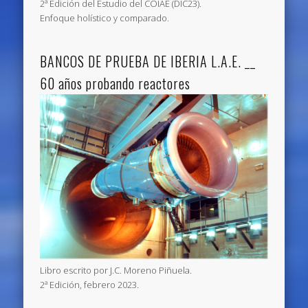
2ª Edición del Estudio del COIAE (DIC23).
Enfoque holístico y comparado.
BANCOS DE PRUEBA DE IBERIA L.A.E. __
60 años probando reactores
Libro escrito por J.C. Moreno Piñuela.
2ª Edición, febrero 2023.