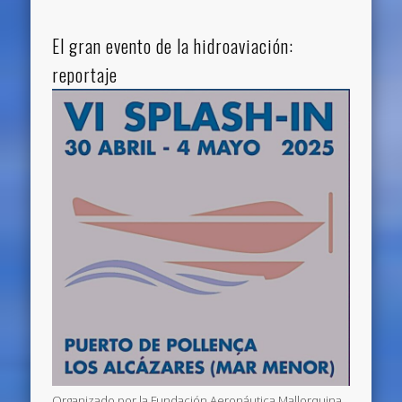
El gran evento de la hidroaviación:
reportaje
Organizado por la Fundación Aeronáutica Mallorquina