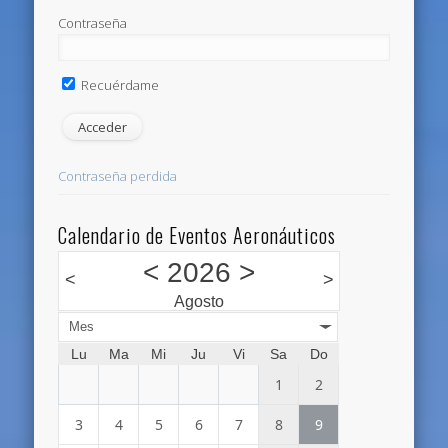
Contraseña
Recuérdame
Contraseña perdida
Calendario de Eventos Aeronáuticos
<
2026
>
<
>
Agosto
Mes
Lu
Ma
Mi
Ju
Vi
Sa
Do
1
2
3
4
5
6
7
8
9