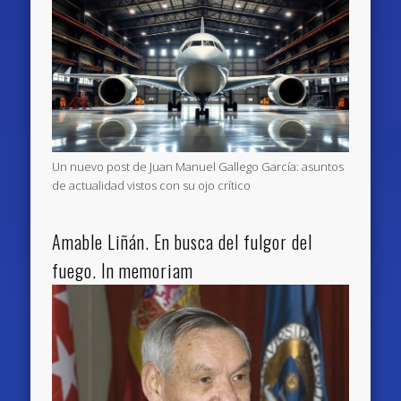
Un nuevo post de Juan Manuel Gallego García: asuntos
de actualidad vistos con su ojo crítico
Amable Liñán. En busca del fulgor del
fuego. In memoriam