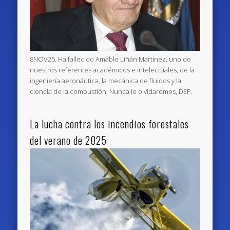
8NOV25. Ha fallecido Amable Liñán Martínez, uno de
nuestros referentes académicos e intelectuales, de la
ingeniería aeronáutica, la mecánica de fluidos y la
ciencia de la combustión. Nunca le olvidaremos, DEP.
La lucha contra los incendios forestales
del verano de 2025