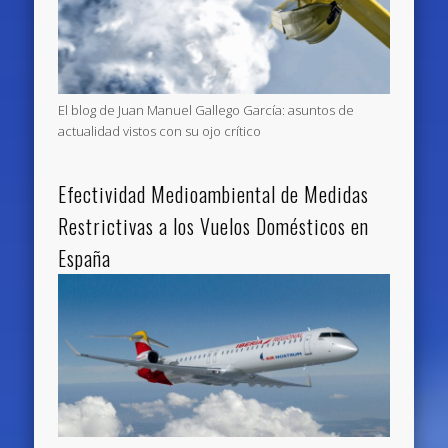
El blog de Juan Manuel Gallego García: asuntos de
actualidad vistos con su ojo crítico
Efectividad Medioambiental de Medidas
Restrictivas a los Vuelos Domésticos en
España