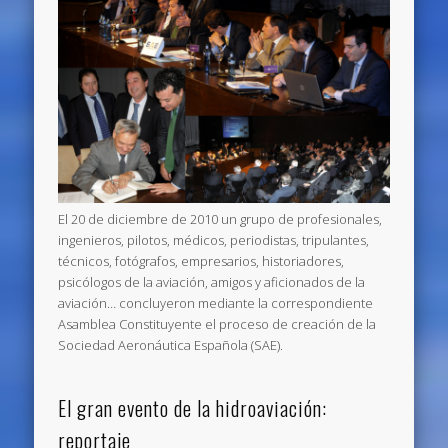
El 20 de diciembre de 2010 un grupo de profesionales,
ingenieros, pilotos, médicos, periodistas, tripulantes,
técnicos, fotógrafos, empresarios, historiadores,
psicólogos de la aviación, amigos y aficionados de la
aviación… concluyeron mediante la correspondiente
Asamblea Constituyente el proceso de creación de la
Sociedad Aeronáutica Española (SAE).
El gran evento de la hidroaviación:
reportaje