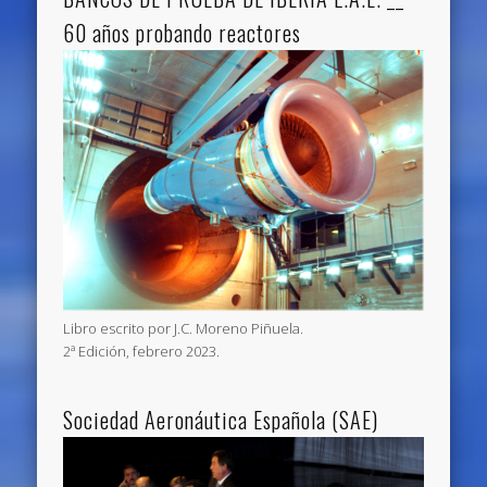
60 años probando reactores
Libro escrito por J.C. Moreno Piñuela.
2ª Edición, febrero 2023.
Sociedad Aeronáutica Española (SAE)