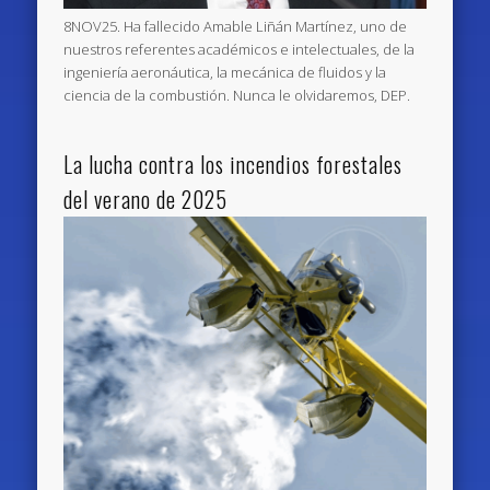
8NOV25. Ha fallecido Amable Liñán Martínez, uno de
nuestros referentes académicos e intelectuales, de la
ingeniería aeronáutica, la mecánica de fluidos y la
ciencia de la combustión. Nunca le olvidaremos, DEP.
La lucha contra los incendios forestales
del verano de 2025