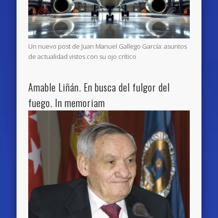
Un nuevo post de Juan Manuel Gallego García: asuntos
de actualidad vistos con su ojo crítico
Amable Liñán. En busca del fulgor del
fuego. In memoriam