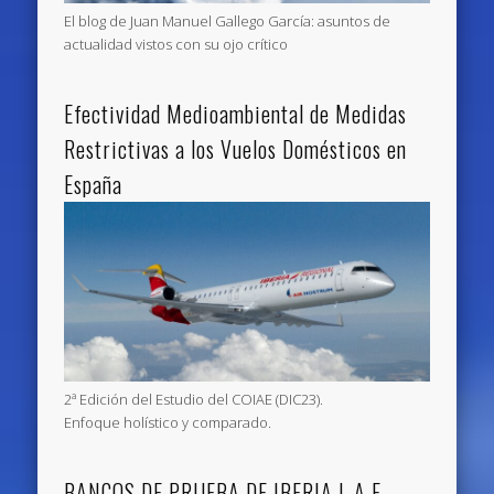
El blog de Juan Manuel Gallego García: asuntos de
actualidad vistos con su ojo crítico
Efectividad Medioambiental de Medidas
Restrictivas a los Vuelos Domésticos en
España
2ª Edición del Estudio del COIAE (DIC23).
Enfoque holístico y comparado.
BANCOS DE PRUEBA DE IBERIA L.A.E. __