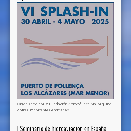
Organizado por la Fundación Aeronáutica Mallorquina
y otras importantes entidades
I Seminario de hidroaviación en España