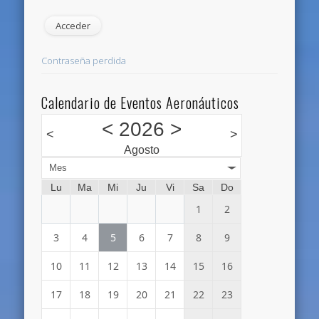
Contraseña perdida
Calendario de Eventos Aeronáuticos
<
2026
>
<
>
Agosto
Mes
Lu
Ma
Mi
Ju
Vi
Sa
Do
1
2
3
4
5
6
7
8
9
10
11
12
13
14
15
16
17
18
19
20
21
22
23