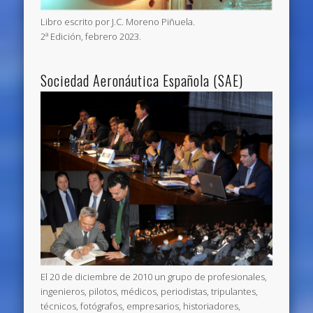
Libro escrito por J.C. Moreno Piñuela.
2ª Edición, febrero 2023.
Sociedad Aeronáutica Española (SAE)
El 20 de diciembre de 2010 un grupo de profesionales,
ingenieros, pilotos, médicos, periodistas, tripulantes,
técnicos, fotógrafos, empresarios, historiadores,