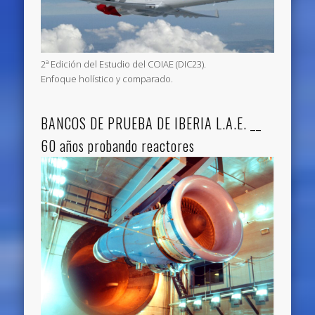
2ª Edición del Estudio del COIAE (DIC23).
Enfoque holístico y comparado.
BANCOS DE PRUEBA DE IBERIA L.A.E. __
60 años probando reactores