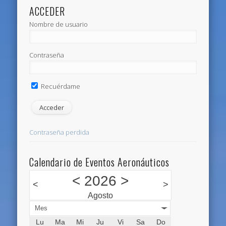
ACCEDER
Nombre de usuario
Contraseña
Recuérdame
Contraseña perdida
Calendario de Eventos Aeronáuticos
<
2026
>
<
>
Agosto
Mes
Lu
Ma
Mi
Ju
Vi
Sa
Do