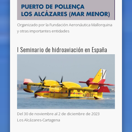
Organizado por la Fundación Aeronáutica Mallorquina
y otras importantes entidades
I Seminario de hidroaviación en España
Del 30 de noviembre al 2 de diciembre de 2023
Los Alcázares-Cartagena