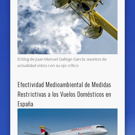
El blog de Juan Manuel Gallego García: asuntos de
actualidad vistos con su ojo crítico
Efectividad Medioambiental de Medidas
Restrictivas a los Vuelos Domésticos en
España