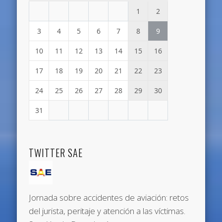
1
2
3
4
5
6
7
8
9
10
11
12
13
14
15
16
17
18
19
20
21
22
23
24
25
26
27
28
29
30
31
TWITTER SAE
Jornada sobre accidentes de aviación: retos
del jurista, peritaje y atención a las víctimas.