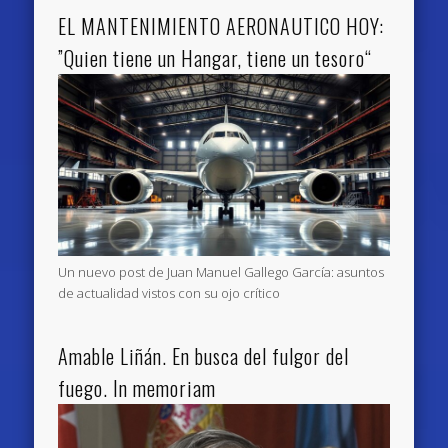
EL MANTENIMIENTO AERONAUTICO HOY:
”Quien tiene un Hangar, tiene un tesoro“
Un nuevo post de Juan Manuel Gallego García: asuntos
de actualidad vistos con su ojo crítico
Amable Liñán. En busca del fulgor del
fuego. In memoriam