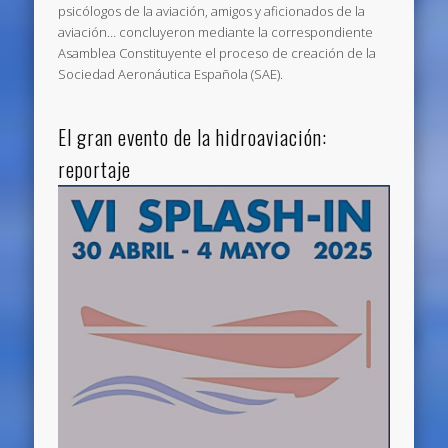
psicólogos de la aviación, amigos y aficionados de la
aviación… concluyeron mediante la correspondiente
Asamblea Constituyente el proceso de creación de la
Sociedad Aeronáutica Española (SAE).
El gran evento de la hidroaviación:
reportaje