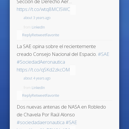
Sección de Derecho Aer…
https://t.co/wtq8MCl5WC
about 3 years ago
from
LinkedIn
Reply
Retweet
Favorite
La SAE opina sobre el recientemente
creado Consejo Nacional del Espacio.
#SAE
#SociedadAeronautica
https://t.co/qSKd2zkcOM
about 4 years ago
from
LinkedIn
Reply
Retweet
Favorite
Dos nuevas antenas de NASA en Robledo
de Chavela Por Raúl Alonso
#sociedadaeronautica
#SAE