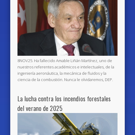
8NOV25. Ha fallecido Amable Liñán Martínez, uno de
nuestros referentes académicos e intelectuales, de la
ingeniería aeronáutica, la mecánica de fluidos y la
ciencia de la combustión. Nunca le olvidaremos, DEP.
La lucha contra los incendios forestales
del verano de 2025