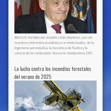
8NOV25. Ha fallecido Amable Liñán Martínez, uno de
nuestros referentes académicos e intelectuales, de la
ingeniería aeronáutica, la mecánica de fluidos y la
ciencia de la combustión. Nunca le olvidaremos, DEP.
La lucha contra los incendios forestales
del verano de 2025