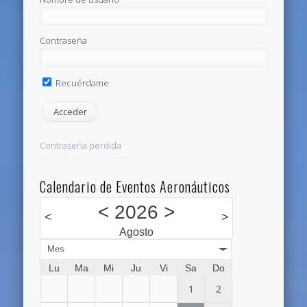
Contraseña
Recuérdame
Contraseña perdida
Calendario de Eventos Aeronáuticos
<
2026
>
<
>
Agosto
Mes
Lu
Ma
Mi
Ju
Vi
Sa
Do
1
2