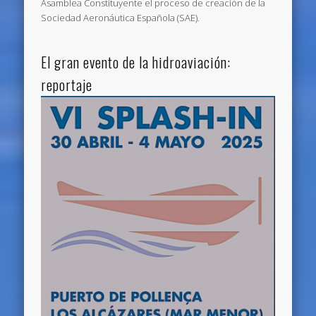
Asamblea Constituyente el proceso de creación de la
Sociedad Aeronáutica Española (SAE).
El gran evento de la hidroaviación:
reportaje