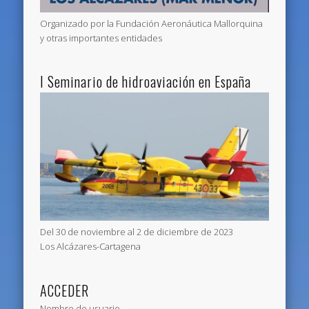
Organizado por la Fundación Aeronáutica Mallorquina
y otras importantes entidades
I Seminario de hidroaviación en España
Del 30 de noviembre al 2 de diciembre de 2023
Los Alcázares-Cartagena
ACCEDER
Nombre de usuario