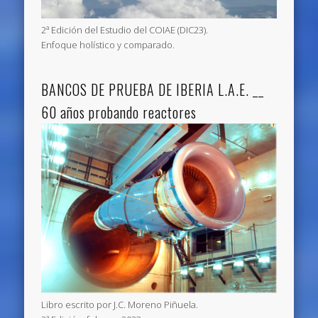
2ª Edición del Estudio del COIAE (DIC23).
Enfoque holístico y comparado.
BANCOS DE PRUEBA DE IBERIA L.A.E. __
60 años probando reactores
Libro escrito por J.C. Moreno Piñuela.