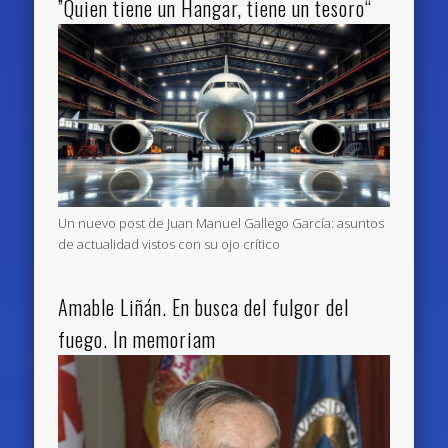
”Quien tiene un Hangar, tiene un tesoro“
Un nuevo post de Juan Manuel Gallego García: asuntos
de actualidad vistos con su ojo crítico
Amable Liñán. En busca del fulgor del
fuego. In memoriam