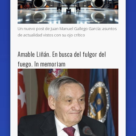
Un nuevo post de Juan Manuel Gallego García: asuntos
de actualidad vistos con su ojo crítico
Amable Liñán. En busca del fulgor del
fuego. In memoriam