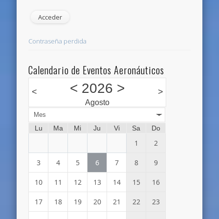
Contraseña perdida
Calendario de Eventos Aeronáuticos
<
2026
>
<
>
Agosto
Mes
Lu
Ma
Mi
Ju
Vi
Sa
Do
1
2
3
4
5
6
7
8
9
10
11
12
13
14
15
16
17
18
19
20
21
22
23