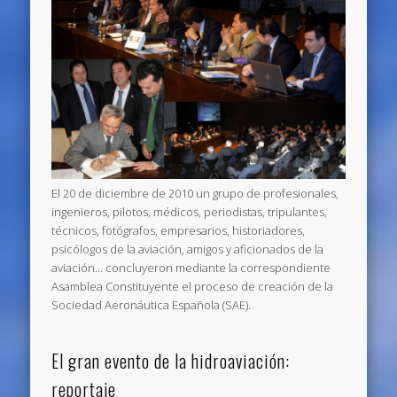
El 20 de diciembre de 2010 un grupo de profesionales,
ingenieros, pilotos, médicos, periodistas, tripulantes,
técnicos, fotógrafos, empresarios, historiadores,
psicólogos de la aviación, amigos y aficionados de la
aviación… concluyeron mediante la correspondiente
Asamblea Constituyente el proceso de creación de la
Sociedad Aeronáutica Española (SAE).
El gran evento de la hidroaviación:
reportaje