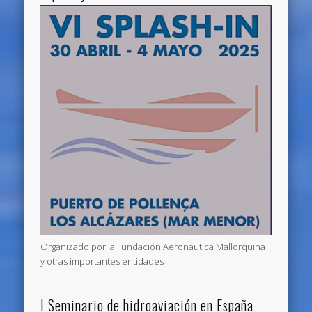
Organizado por la Fundación Aeronáutica Mallorquina
y otras importantes entidades
I Seminario de hidroaviación en España