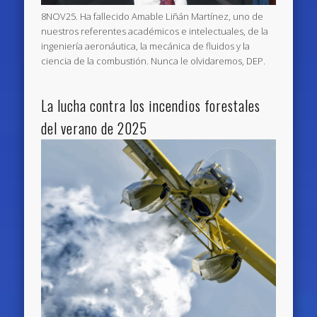
8NOV25. Ha fallecido Amable Liñán Martínez, uno de
nuestros referentes académicos e intelectuales, de la
ingeniería aeronáutica, la mecánica de fluidos y la
ciencia de la combustión. Nunca le olvidaremos, DEP.
La lucha contra los incendios forestales
del verano de 2025