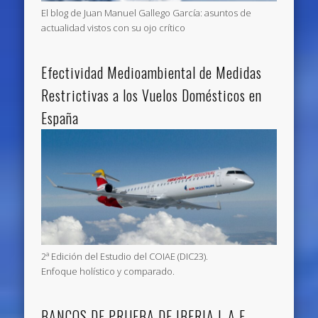
El blog de Juan Manuel Gallego García: asuntos de
actualidad vistos con su ojo crítico
Efectividad Medioambiental de Medidas
Restrictivas a los Vuelos Domésticos en
España
2ª Edición del Estudio del COIAE (DIC23).
Enfoque holístico y comparado.
BANCOS DE PRUEBA DE IBERIA L.A.E. __