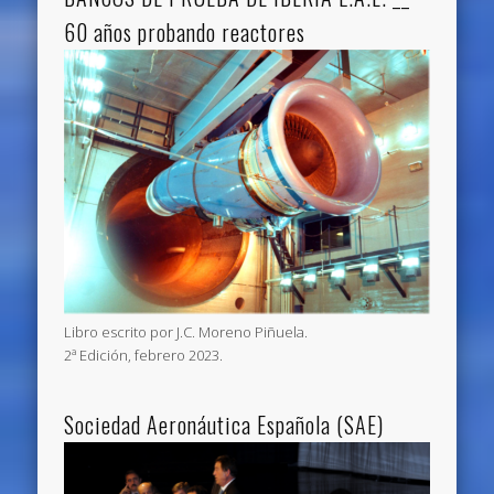
60 años probando reactores
Libro escrito por J.C. Moreno Piñuela.
2ª Edición, febrero 2023.
Sociedad Aeronáutica Española (SAE)