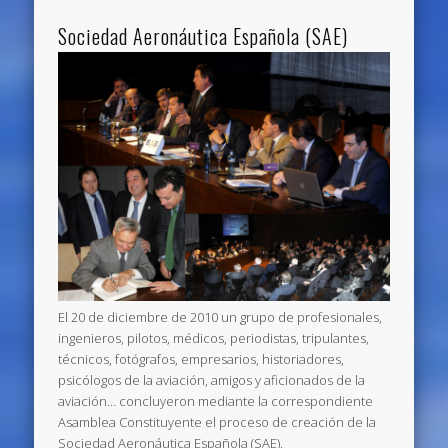
Sociedad Aeronáutica Española (SAE)
El 20 de diciembre de 2010 un grupo de profesionales,
ingenieros, pilotos, médicos, periodistas, tripulantes,
técnicos, fotógrafos, empresarios, historiadores,
psicólogos de la aviación, amigos y aficionados de la
aviación… concluyeron mediante la correspondiente
Asamblea Constituyente el proceso de creación de la
Sociedad Aeronáutica Española (SAE).