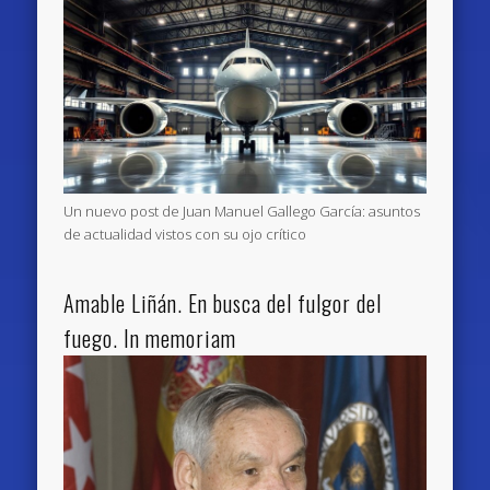
Un nuevo post de Juan Manuel Gallego García: asuntos
de actualidad vistos con su ojo crítico
Amable Liñán. En busca del fulgor del
fuego. In memoriam