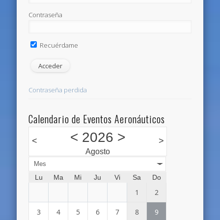
Contraseña
Recuérdame
Contraseña perdida
Calendario de Eventos Aeronáuticos
<
2026
>
<
>
Agosto
Mes
Lu
Ma
Mi
Ju
Vi
Sa
Do
1
2
3
4
5
6
7
8
9