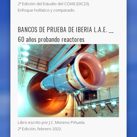
2ª Edición del Estudio del COIAE (DIC23).
Enfoque holístico y comparado.
BANCOS DE PRUEBA DE IBERIA L.A.E. __
60 años probando reactores
Libro escrito por J.C. Moreno Piñuela.
2ª Edición, febrero 2023.