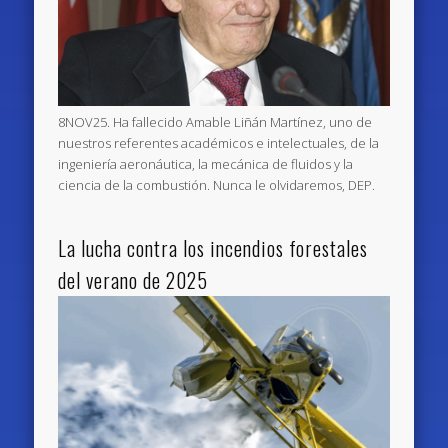
8NOV25. Ha fallecido Amable Liñán Martínez, uno de
nuestros referentes académicos e intelectuales, de la
ingeniería aeronáutica, la mecánica de fluidos y la
ciencia de la combustión. Nunca le olvidaremos, DEP.
La lucha contra los incendios forestales
del verano de 2025