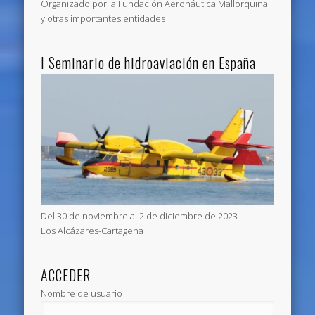
Organizado por la Fundación Aeronáutica Mallorquina
y otras importantes entidades
I Seminario de hidroaviación en España
Del 30 de noviembre al 2 de diciembre de 2023
Los Alcázares-Cartagena
ACCEDER
Nombre de usuario