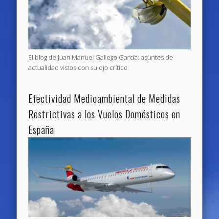
El blog de Juan Manuel Gallego García: asuntos de
actualidad vistos con su ojo crítico
Efectividad Medioambiental de Medidas
Restrictivas a los Vuelos Domésticos en
España