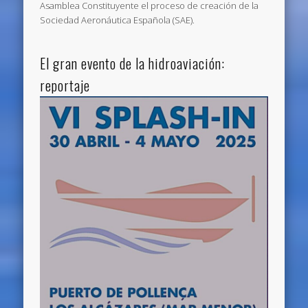
Asamblea Constituyente el proceso de creación de la
Sociedad Aeronáutica Española (SAE).
El gran evento de la hidroaviación:
reportaje