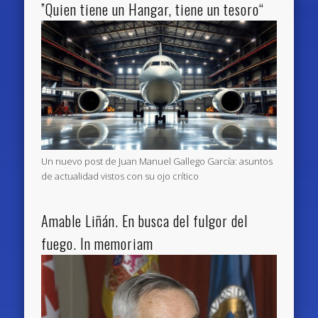
”Quien tiene un Hangar, tiene un tesoro“
Un nuevo post de Juan Manuel Gallego García: asuntos
de actualidad vistos con su ojo crítico
Amable Liñán. En busca del fulgor del
fuego. In memoriam