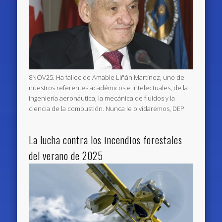
8NOV25. Ha fallecido Amable Liñán Martínez, uno de
nuestros referentes académicos e intelectuales, de la
ingeniería aeronáutica, la mecánica de fluidos y la
ciencia de la combustión. Nunca le olvidaremos, DEP.
La lucha contra los incendios forestales
del verano de 2025