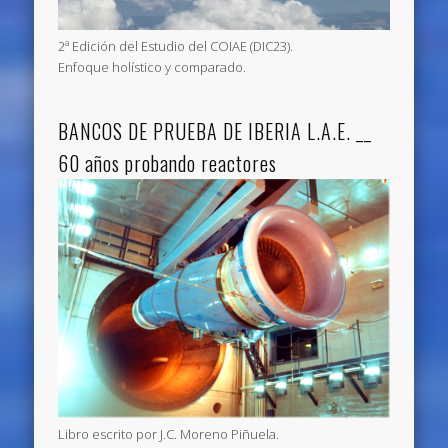
2ª Edición del Estudio del COIAE (DIC23).
Enfoque holístico y comparado.
BANCOS DE PRUEBA DE IBERIA L.A.E. __
60 años probando reactores
Libro escrito por J.C. Moreno Piñuela.