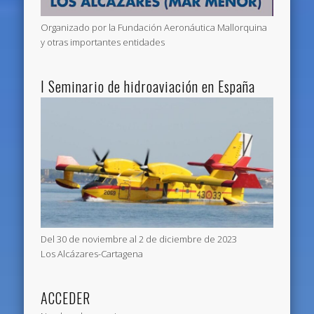
Organizado por la Fundación Aeronáutica Mallorquina
y otras importantes entidades
I Seminario de hidroaviación en España
Del 30 de noviembre al 2 de diciembre de 2023
Los Alcázares-Cartagena
ACCEDER