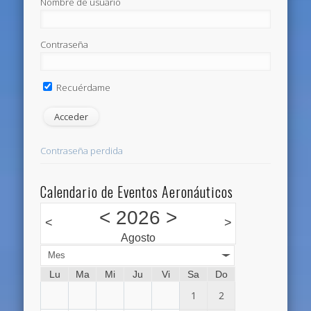
Nombre de usuario
Contraseña
Recuérdame
Contraseña perdida
Calendario de Eventos Aeronáuticos
<
2026
>
<
>
Agosto
Mes
Lu
Ma
Mi
Ju
Vi
Sa
Do
1
2