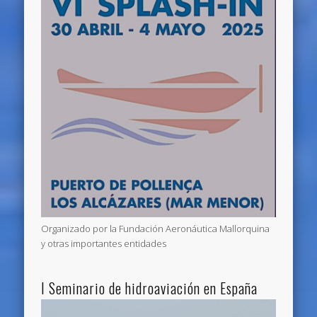
Organizado por la Fundación Aeronáutica Mallorquina
y otras importantes entidades
I Seminario de hidroaviación en España