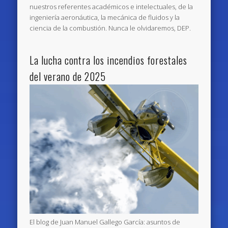
nuestros referentes académicos e intelectuales, de la
ingeniería aeronáutica, la mecánica de fluidos y la
ciencia de la combustión. Nunca le olvidaremos, DEP.
La lucha contra los incendios forestales
del verano de 2025
El blog de Juan Manuel Gallego García: asuntos de