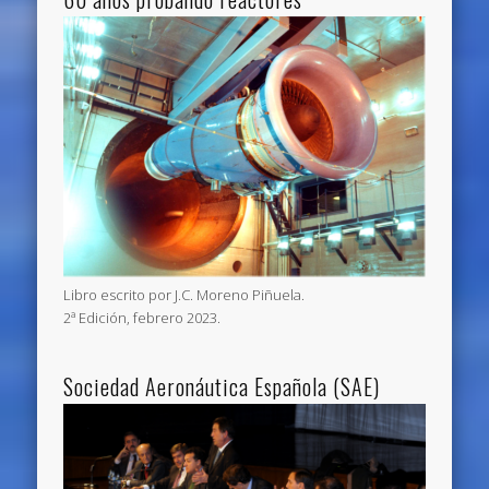
Libro escrito por J.C. Moreno Piñuela.
2ª Edición, febrero 2023.
Sociedad Aeronáutica Española (SAE)