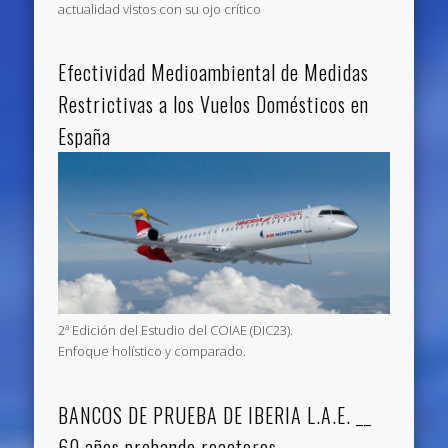
actualidad vistos con su ojo crítico
Efectividad Medioambiental de Medidas
Restrictivas a los Vuelos Domésticos en
España
2ª Edición del Estudio del COIAE (DIC23).
Enfoque holístico y comparado.
BANCOS DE PRUEBA DE IBERIA L.A.E. __
60 años probando reactores