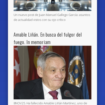
Un nuevo post de Juan Manuel Gallego García: asuntos
de actualidad vistos con su ojo crítico
Amable Liñán. En busca del fulgor del
fuego. In memoriam
8NOV25. Ha fallecido Amable Liñán Martínez, uno de