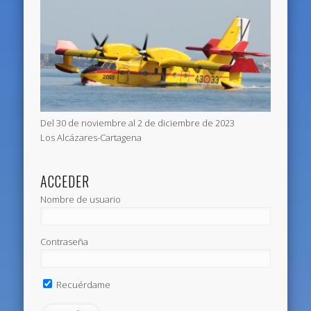
Del 30 de noviembre al 2 de diciembre de 2023
Los Alcázares-Cartagena
ACCEDER
Nombre de usuario
Contraseña
Recuérdame