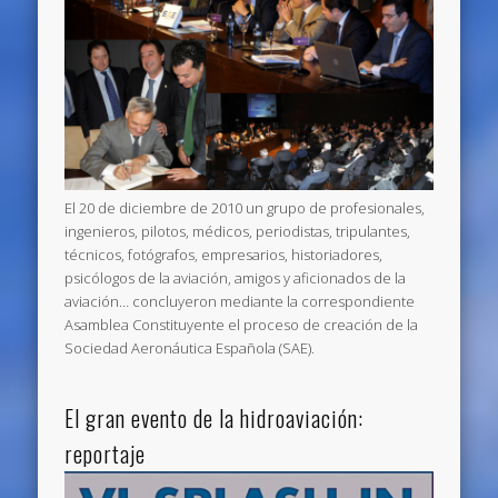
El 20 de diciembre de 2010 un grupo de profesionales,
ingenieros, pilotos, médicos, periodistas, tripulantes,
técnicos, fotógrafos, empresarios, historiadores,
psicólogos de la aviación, amigos y aficionados de la
aviación… concluyeron mediante la correspondiente
Asamblea Constituyente el proceso de creación de la
Sociedad Aeronáutica Española (SAE).
El gran evento de la hidroaviación:
reportaje