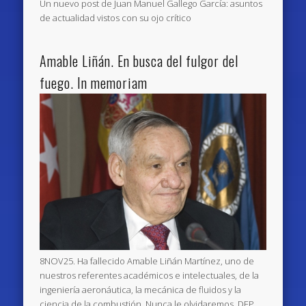
Un nuevo post de Juan Manuel Gallego García: asuntos
de actualidad vistos con su ojo crítico
Amable Liñán. En busca del fulgor del
fuego. In memoriam
8NOV25. Ha fallecido Amable Liñán Martínez, uno de
nuestros referentes académicos e intelectuales, de la
ingeniería aeronáutica, la mecánica de fluidos y la
ciencia de la combustión. Nunca le olvidaremos, DEP.