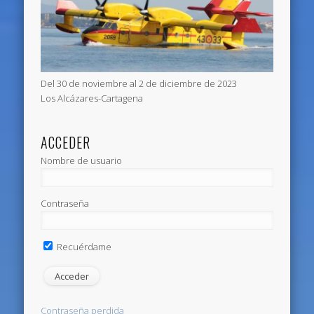
Del 30 de noviembre al 2 de diciembre de 2023
Los Alcázares-Cartagena
ACCEDER
Nombre de usuario
Contraseña
Recuérdame
Contraseña perdida