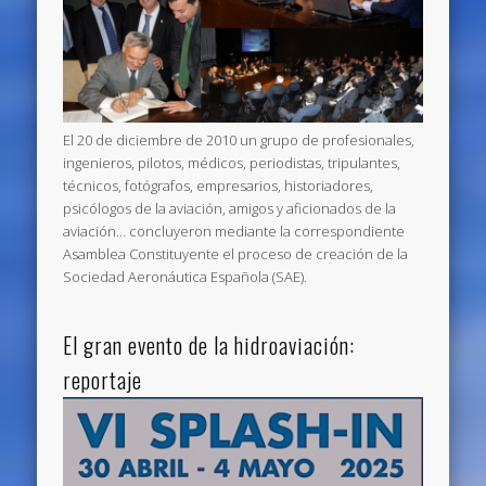
El 20 de diciembre de 2010 un grupo de profesionales,
ingenieros, pilotos, médicos, periodistas, tripulantes,
técnicos, fotógrafos, empresarios, historiadores,
psicólogos de la aviación, amigos y aficionados de la
aviación… concluyeron mediante la correspondiente
Asamblea Constituyente el proceso de creación de la
Sociedad Aeronáutica Española (SAE).
El gran evento de la hidroaviación:
reportaje