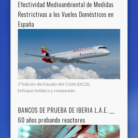
Efectividad Medioambiental de Medidas
Restrictivas a los Vuelos Domésticos en
España
2ª Edición del Estudio del COIAE (DIC23).
Enfoque holístico y comparado.
BANCOS DE PRUEBA DE IBERIA L.A.E. __
60 años probando reactores