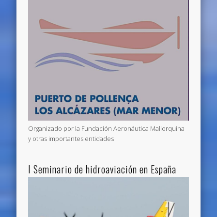
Organizado por la Fundación Aeronáutica Mallorquina
y otras importantes entidades
I Seminario de hidroaviación en España