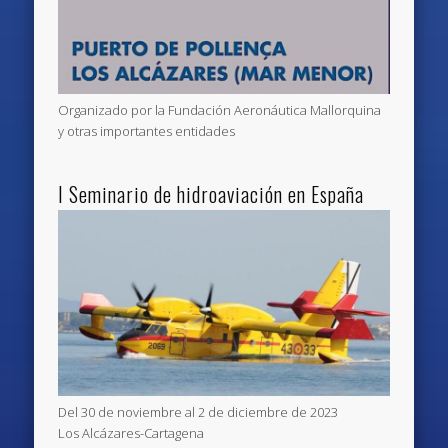
Organizado por la Fundación Aeronáutica Mallorquina
y otras importantes entidades
I Seminario de hidroaviación en España
Del 30 de noviembre al 2 de diciembre de 2023
Los Alcázares-Cartagena