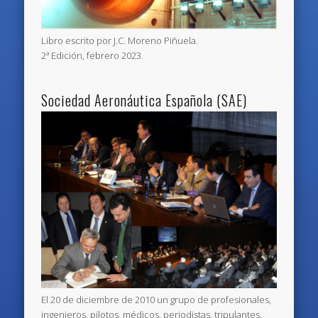
Libro escrito por J.C. Moreno Piñuela.
2ª Edición, febrero 2023.
Sociedad Aeronáutica Española (SAE)
El 20 de diciembre de 2010 un grupo de profesionales,
ingenieros, pilotos, médicos, periodistas, tripulantes,