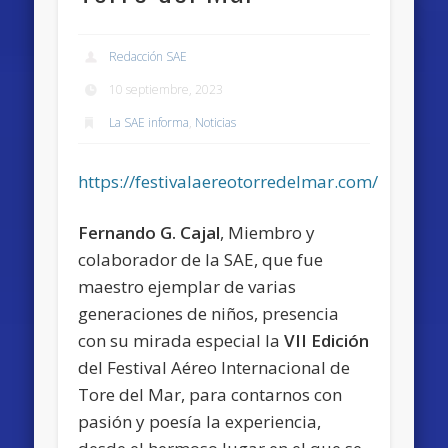
Redacción SAE
10 septiembre, 2023
La SAE informa
,
Noticias
https://festivalaereotorredelmar.com/
Fernando G. Cajal
, Miembro y
colaborador de la SAE, que fue
maestro ejemplar de varias
generaciones de niños, presencia
con su mirada especial la
VII Edición
del Festival Aéreo Internacional de
Tore del Mar, para contarnos con
pasión y poesía la experiencia,