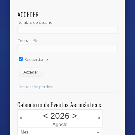
ACCEDER
Nombre de usuario
Contraseña
Recuérdame
Contraseña perdida
Calendario de Eventos Aeronáuticos
<
2026
>
<
>
Agosto
Mes