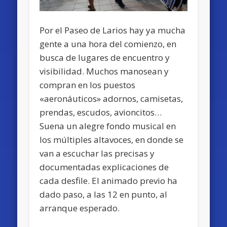
Por el Paseo de Larios hay ya mucha
gente a una hora del comienzo, en
busca de lugares de encuentro y
visibilidad. Muchos manosean y
compran en los puestos
«aeronáuticos» adornos, camisetas,
prendas, escudos, avioncitos…
Suena un alegre fondo musical en
los múltiples altavoces, en donde se
van a escuchar las precisas y
documentadas explicaciones de
cada desfile. El animado previo ha
dado paso, a las 12 en punto, al
arranque esperado.