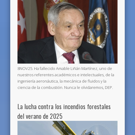
8NOV25. Ha fallecido Amable Liñán Martínez, uno de
nuestros referentes académicos e intelectuales, de la
ingeniería aeronáutica, la mecánica de fluidos y la
ciencia de la combustión. Nunca le olvidaremos, DEP.
La lucha contra los incendios forestales
del verano de 2025