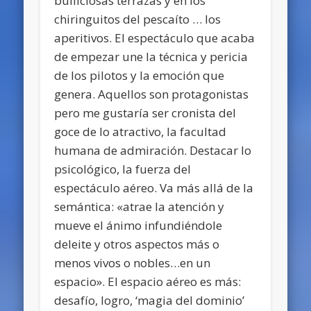
bulliciosas terrazas y en los
chiringuitos del pescaíto … los
aperitivos. El espectáculo que acaba
de empezar une la técnica y pericia
de los pilotos y la emoción que
genera. Aquellos son protagonistas
pero me gustaría ser cronista del
goce de lo atractivo, la facultad
humana de admiración. Destacar lo
psicológico, la fuerza del
espectáculo aéreo. Va más allá de la
semántica: «atrae la atención y
mueve el ánimo infundiéndole
deleite y otros aspectos más o
menos vivos o nobles…en un
espacio». El espacio aéreo es más:
desafío, logro, ‘magia del dominio’