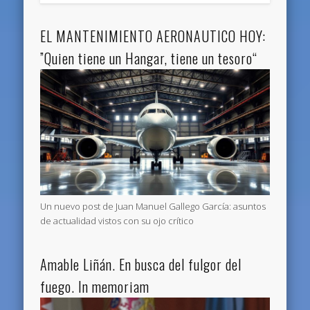
EL MANTENIMIENTO AERONAUTICO HOY:
”Quien tiene un Hangar, tiene un tesoro“
Un nuevo post de Juan Manuel Gallego García: asuntos
de actualidad vistos con su ojo crítico
Amable Liñán. En busca del fulgor del
fuego. In memoriam