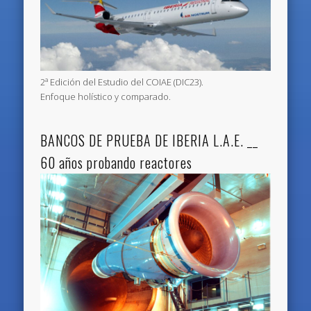
2ª Edición del Estudio del COIAE (DIC23).
Enfoque holístico y comparado.
BANCOS DE PRUEBA DE IBERIA L.A.E. __
60 años probando reactores