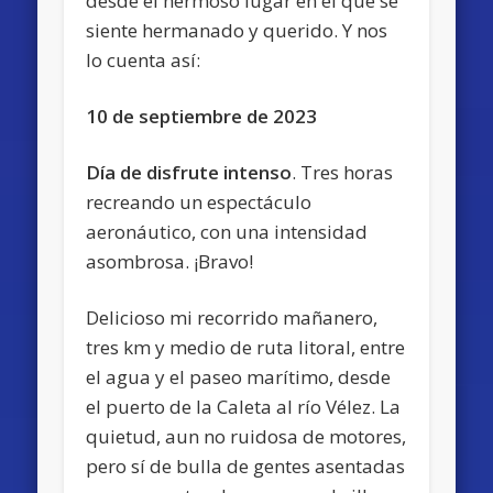
desde el hermoso lugar en el que se
siente hermanado y querido. Y nos
lo cuenta así:
10 de septiembre de 2023
Día de disfrute intenso
. Tres horas
recreando un espectáculo
aeronáutico, con una intensidad
asombrosa. ¡Bravo!
Delicioso mi recorrido mañanero,
tres km y medio de ruta litoral, entre
el agua y el paseo marítimo, desde
el puerto de la Caleta al río Vélez. La
quietud, aun no ruidosa de motores,
pero sí de bulla de gentes asentadas