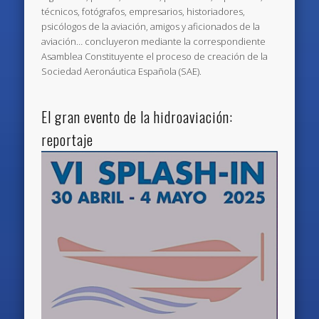
técnicos, fotógrafos, empresarios, historiadores,
psicólogos de la aviación, amigos y aficionados de la
aviación… concluyeron mediante la correspondiente
Asamblea Constituyente el proceso de creación de la
Sociedad Aeronáutica Española (SAE).
El gran evento de la hidroaviación:
reportaje