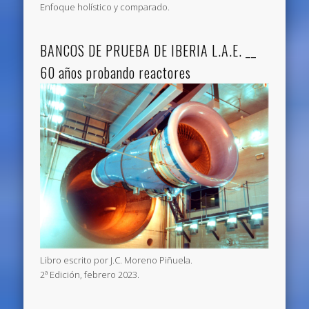
Enfoque holístico y comparado.
BANCOS DE PRUEBA DE IBERIA L.A.E. __
60 años probando reactores
Libro escrito por J.C. Moreno Piñuela.
2ª Edición, febrero 2023.