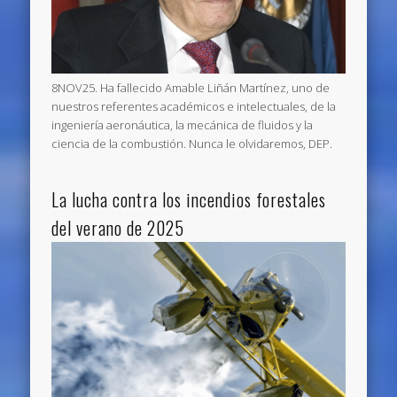
8NOV25. Ha fallecido Amable Liñán Martínez, uno de
nuestros referentes académicos e intelectuales, de la
ingeniería aeronáutica, la mecánica de fluidos y la
ciencia de la combustión. Nunca le olvidaremos, DEP.
La lucha contra los incendios forestales
del verano de 2025