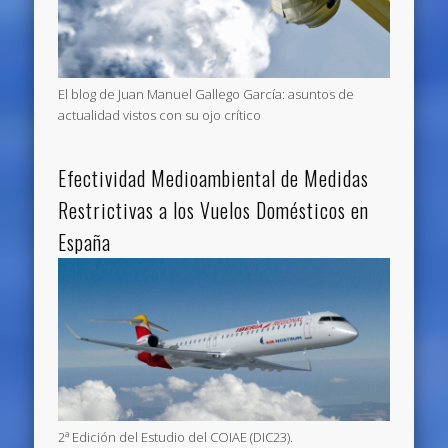
El blog de Juan Manuel Gallego García: asuntos de
actualidad vistos con su ojo crítico
Efectividad Medioambiental de Medidas
Restrictivas a los Vuelos Domésticos en
España
2ª Edición del Estudio del COIAE (DIC23).