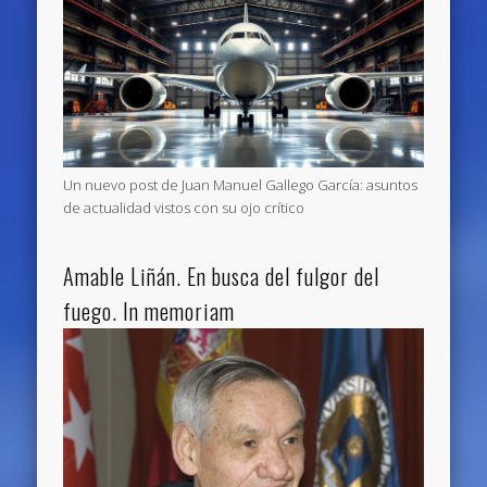
Un nuevo post de Juan Manuel Gallego García: asuntos
de actualidad vistos con su ojo crítico
Amable Liñán. En busca del fulgor del
fuego. In memoriam