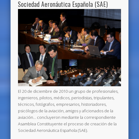
Sociedad Aeronáutica Española (SAE)
El 20 de diciembre de 2010 un grupo de profesionales,
ingenieros, pilotos, médicos, periodistas, tripulantes,
técnicos, fotógrafos, empresarios, historiadores,
psicólogos de la aviación, amigos y aficionados de la
aviación… concluyeron mediante la correspondiente
Asamblea Constituyente el proceso de creación de la
Sociedad Aeronáutica Española (SAE).