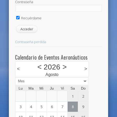
Contraseña
Recuérdame
Contraseña perdida
Calendario de Eventos Aeronáuticos
<
2026
>
<
>
Agosto
Mes
Lu
Ma
Mi
Ju
Vi
Sa
Do
1
2
3
4
5
6
7
8
9