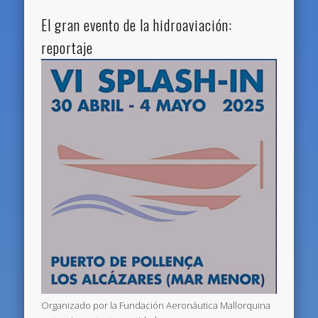
El gran evento de la hidroaviación:
reportaje
Organizado por la Fundación Aeronáutica Mallorquina