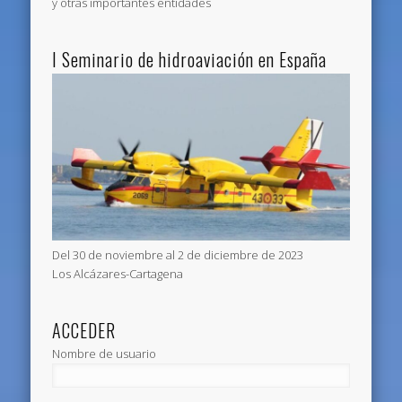
y otras importantes entidades
I Seminario de hidroaviación en España
Del 30 de noviembre al 2 de diciembre de 2023
Los Alcázares-Cartagena
ACCEDER
Nombre de usuario