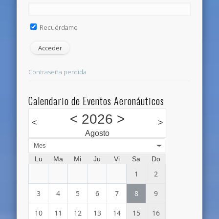
Recuérdame
Contraseña perdida
Calendario de Eventos Aeronáuticos
<
2026
>
<
>
Agosto
Mes
Lu
Ma
Mi
Ju
Vi
Sa
Do
1
2
3
4
5
6
7
8
9
10
11
12
13
14
15
16