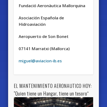
Fundació Aeronàutica Mallorquina
Asociación Española de
Hidroaviación
Aeropuerto de Son Bonet
07141 Marratxi (Mallorca)
miguel@aviacion-ib.es
EL MANTENIMIENTO AERONAUTICO HOY:
”Quien tiene un Hangar, tiene un tesoro“