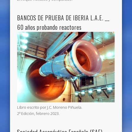
BANCOS DE PRUEBA DE IBERIA L.A.E. __
60 años probando reactores
Libro escrito por J.C. Moreno Piñuela.
2ª Edición, febrero 2023.