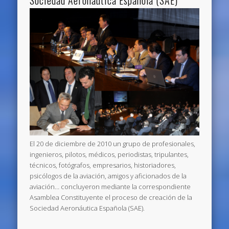
Sociedad Aeronáutica Española (SAE)
El 20 de diciembre de 2010 un grupo de profesionales,
ingenieros, pilotos, médicos, periodistas, tripulantes,
técnicos, fotógrafos, empresarios, historiadores,
psicólogos de la aviación, amigos y aficionados de la
aviación… concluyeron mediante la correspondiente
Asamblea Constituyente el proceso de creación de la
Sociedad Aeronáutica Española (SAE).