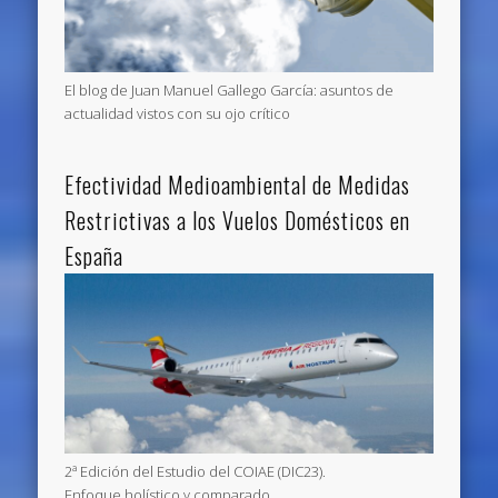
El blog de Juan Manuel Gallego García: asuntos de
actualidad vistos con su ojo crítico
Efectividad Medioambiental de Medidas
Restrictivas a los Vuelos Domésticos en
España
2ª Edición del Estudio del COIAE (DIC23).
Enfoque holístico y comparado.