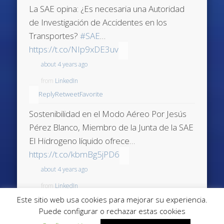
La SAE opina: ¿Es necesaria una Autoridad
de Investigación de Accidentes en los
Transportes?
#SAE
…
https://t.co/NIp9xDE3uv
about 4 years ago
from
LinkedIn
Reply
Retweet
Favorite
Sostenibilidad en el Modo Aéreo Por Jesús
Pérez Blanco, Miembro de la Junta de la SAE
El Hidrogeno líquido ofrece…
https://t.co/kbmBg5jPD6
about 4 years ago
from
LinkedIn
Este sitio web usa cookies para mejorar su experiencia.
Reply
Retweet
Favorite
Puede configurar o rechazar estas cookies