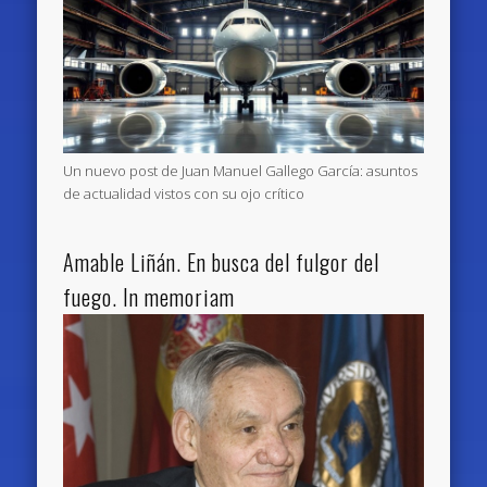
Un nuevo post de Juan Manuel Gallego García: asuntos
de actualidad vistos con su ojo crítico
Amable Liñán. En busca del fulgor del
fuego. In memoriam