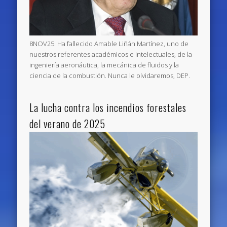
8NOV25. Ha fallecido Amable Liñán Martínez, uno de
nuestros referentes académicos e intelectuales, de la
ingeniería aeronáutica, la mecánica de fluidos y la
ciencia de la combustión. Nunca le olvidaremos, DEP.
La lucha contra los incendios forestales
del verano de 2025