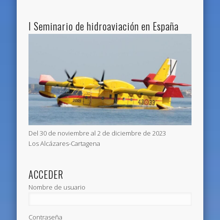
I Seminario de hidroaviación en España
Del 30 de noviembre al 2 de diciembre de 2023
Los Alcázares-Cartagena
ACCEDER
Nombre de usuario
Contraseña