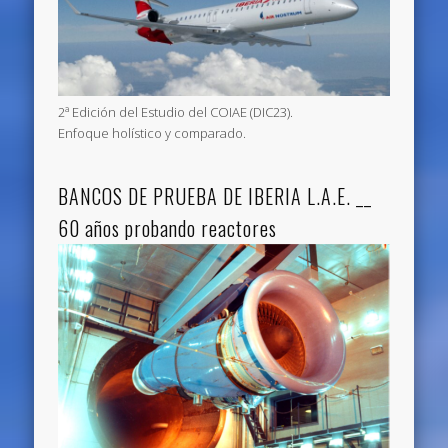
2ª Edición del Estudio del COIAE (DIC23).
Enfoque holístico y comparado.
BANCOS DE PRUEBA DE IBERIA L.A.E. __
60 años probando reactores