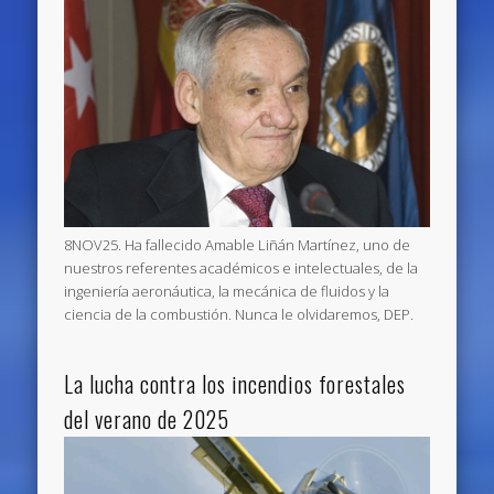
8NOV25. Ha fallecido Amable Liñán Martínez, uno de
nuestros referentes académicos e intelectuales, de la
ingeniería aeronáutica, la mecánica de fluidos y la
ciencia de la combustión. Nunca le olvidaremos, DEP.
La lucha contra los incendios forestales
del verano de 2025