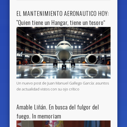
EL MANTENIMIENTO AERONAUTICO HOY:
”Quien tiene un Hangar, tiene un tesoro“
Un nuevo post de Juan Manuel Gallego García: asuntos
de actualidad vistos con su ojo crítico
Amable Liñán. En busca del fulgor del
fuego. In memoriam