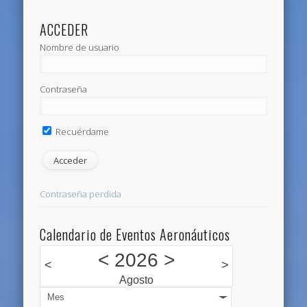
ACCEDER
Nombre de usuario
Contraseña
Recuérdame
Contraseña perdida
Calendario de Eventos Aeronáuticos
<
2026
>
<
>
Agosto
Mes