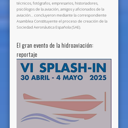
técnicos, fotógrafos, empresarios, historiadores,
psicólogos de la aviación, amigos y aficionados de la
aviación… concluyeron mediante la correspondiente
Asamblea Constituyente el proceso de creación de la
Sociedad Aeronáutica Española (SAE).
El gran evento de la hidroaviación:
reportaje