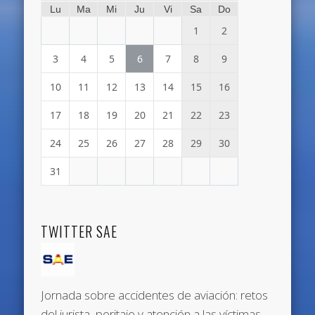
Lu
Ma
Mi
Ju
Vi
Sa
Do
1
2
3
4
5
6
7
8
9
10
11
12
13
14
15
16
17
18
19
20
21
22
23
24
25
26
27
28
29
30
31
TWITTER SAE
Jornada sobre accidentes de aviación: retos
del jurista, peritaje y atención a las víctimas.