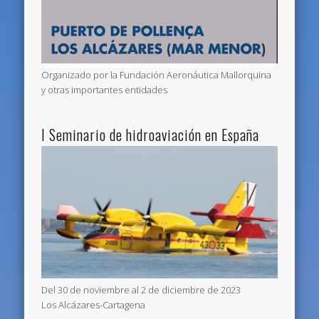
Organizado por la Fundación Aeronáutica Mallorquina
y otras importantes entidades
I Seminario de hidroaviación en España
Del 30 de noviembre al 2 de diciembre de 2023
Los Alcázares-Cartagena