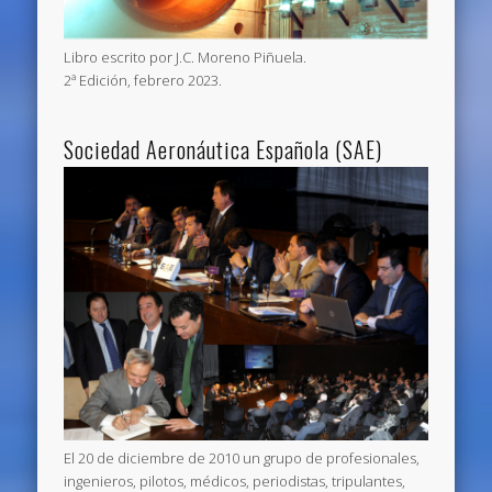
Libro escrito por J.C. Moreno Piñuela.
2ª Edición, febrero 2023.
Sociedad Aeronáutica Española (SAE)
El 20 de diciembre de 2010 un grupo de profesionales,
ingenieros, pilotos, médicos, periodistas, tripulantes,