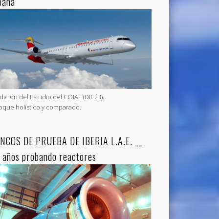
paña
Edición del Estudio del COIAE (DIC23).
oque holístico y comparado.
NCOS DE PRUEBA DE IBERIA L.A.E. __
 años probando reactores