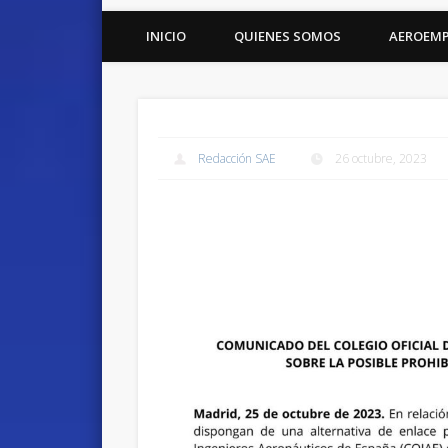
INICIO
QUIENES SOMOS
AEROEM
Redacción SAE
26 octubre, 2023