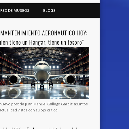
RED DE MUSEOS
BLOGS
 MANTENIMIENTO AERONAUTICO HOY:
uien tiene un Hangar, tiene un tesoro“
nuevo post de Juan Manuel Gallego García: asuntos
actualidad vistos con su ojo crítico