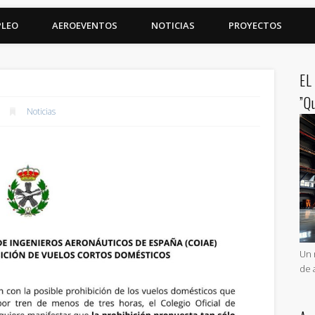
PLEO
AEROEVENTOS
NOTICIAS
PROYECTOS
EL
”Q
Noticias
Un 
de 