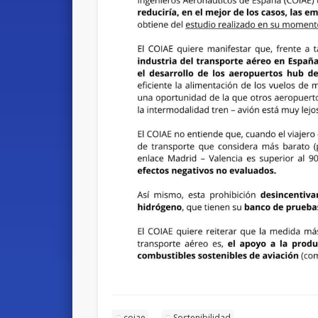
coiae
Sostenibilidad