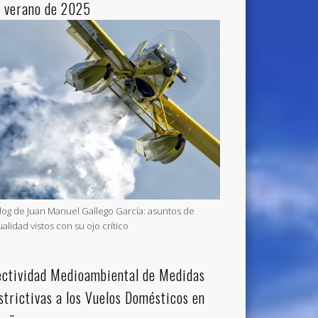
l verano de 2025
blog de Juan Manuel Gallego García: asuntos de
ualidad vistos con su ojo crítico
ectividad Medioambiental de Medidas
strictivas a los Vuelos Domésticos en