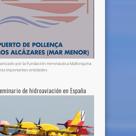
anizado por la Fundación Aeronáutica Mallorquina
tras importantes entidades
Seminario de hidroaviación en España