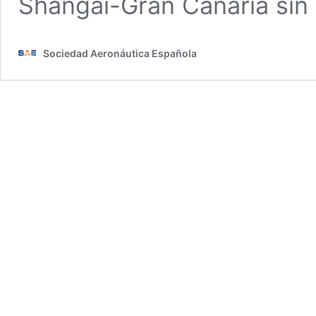
Shangai-Gran Canaria sin
Sociedad Aeronáutica Española