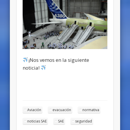
¡Nos vemos en la siguiente
noticia!
Aviación
evacuación
normativa
noticias SAE
SAE
seguridad