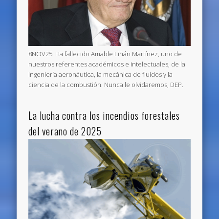
8NOV25. Ha fallecido Amable Liñán Martínez, uno de
nuestros referentes académicos e intelectuales, de la
ingeniería aeronáutica, la mecánica de fluidos y la
ciencia de la combustión. Nunca le olvidaremos, DEP.
La lucha contra los incendios forestales
del verano de 2025