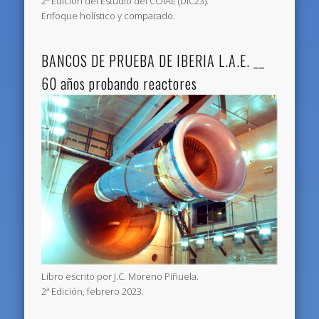
2ª Edición del Estudio del COIAE (DIC23).
Enfoque holístico y comparado.
BANCOS DE PRUEBA DE IBERIA L.A.E. __
60 años probando reactores
Libro escrito por J.C. Moreno Piñuela.
2ª Edición, febrero 2023.