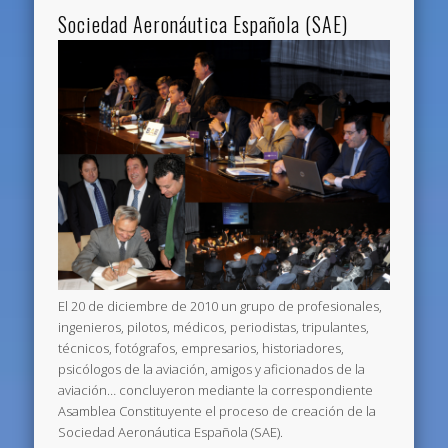
Sociedad Aeronáutica Española (SAE)
El 20 de diciembre de 2010 un grupo de profesionales,
ingenieros, pilotos, médicos, periodistas, tripulantes,
técnicos, fotógrafos, empresarios, historiadores,
psicólogos de la aviación, amigos y aficionados de la
aviación… concluyeron mediante la correspondiente
Asamblea Constituyente el proceso de creación de la
Sociedad Aeronáutica Española (SAE).