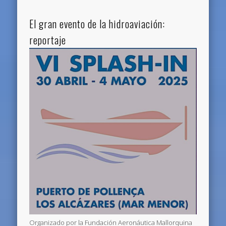
El gran evento de la hidroaviación:
reportaje
Organizado por la Fundación Aeronáutica Mallorquina