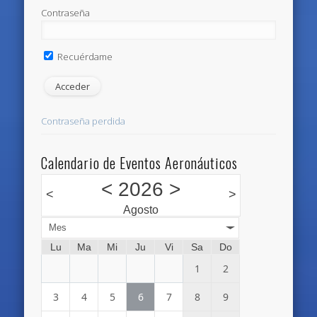
Contraseña
Recuérdame
Contraseña perdida
Calendario de Eventos Aeronáuticos
<
2026
>
<
>
Agosto
Mes
Lu
Ma
Mi
Ju
Vi
Sa
Do
1
2
3
4
5
6
7
8
9