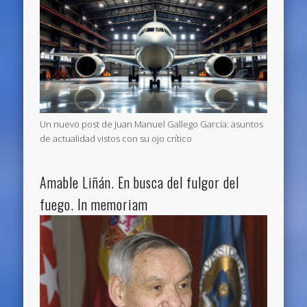
Un nuevo post de Juan Manuel Gallego García: asuntos
de actualidad vistos con su ojo crítico
Amable Liñán. En busca del fulgor del
fuego. In memoriam