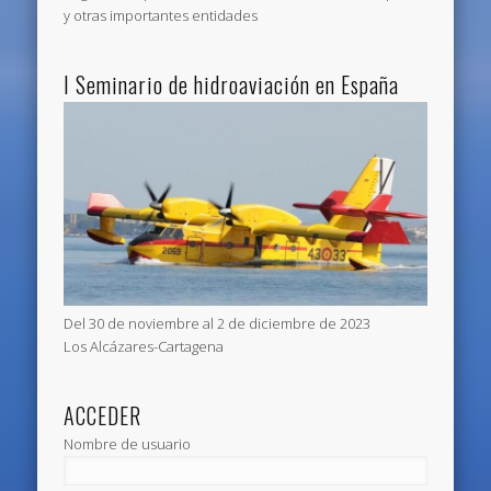
y otras importantes entidades
I Seminario de hidroaviación en España
Del 30 de noviembre al 2 de diciembre de 2023
Los Alcázares-Cartagena
ACCEDER
Nombre de usuario