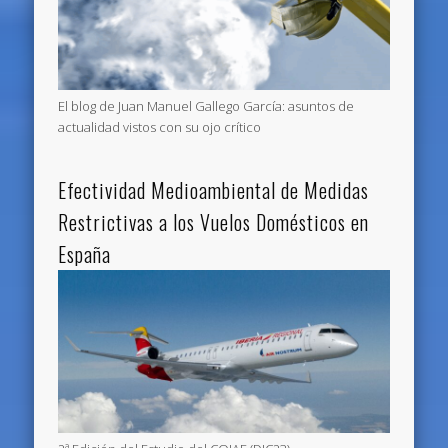
El blog de Juan Manuel Gallego García: asuntos de
actualidad vistos con su ojo crítico
Efectividad Medioambiental de Medidas
Restrictivas a los Vuelos Domésticos en
España